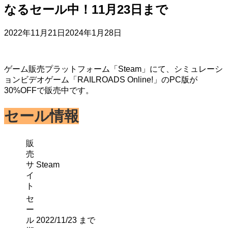
なるセール中！11月23日まで
2022年11月21日
2024年1月28日
ゲーム販売プラットフォーム「Steam」にて、シミュレーシ
ョンビデオゲーム「RAILROADS Online!」のPC版が
30%OFFで販売中です。
セール情報
販
売
サ
Steam
イ
ト
セ
ー
ル
2022/11/23 まで