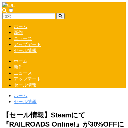
ホーム
新作
ニュース
アップデート
セール情報
ホーム
新作
ニュース
アップデート
セール情報
ホーム
セール情報
【セール情報】Steamにて
『RAILROADS Online!』が30%OFFに