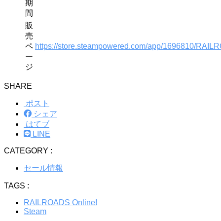
期
間
販
売
ペ
https://store.steampowered.com/app/1696810/RAIL
ー
ジ
SHARE
ポスト
シェア
はてブ
LINE
CATEGORY :
セール情報
TAGS :
RAILROADS Online!
Steam