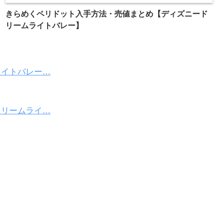
きらめくペリドット入手方法・売値まとめ【ディズニード
リームライトバレー】
ライトバレー…
ドリームライ…