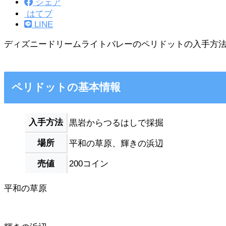
シェア
はてブ
LINE
ディズニードリームライトバレーのペリドットの入手方
ペリドットの基本情報
入手方法
黒岩からつるはしで採掘
場所
平和の草原、輝きの浜辺
売値
200コイン
平和の草原