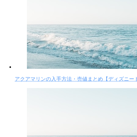
アクアマリンの入手方法・売値まとめ【ディズニー