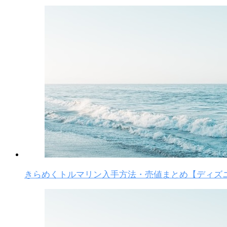
きらめくトルマリン入手方法・売値まとめ【ディズ