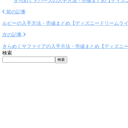
きらめくトパーズの入手方法・売値まとめ【ディズ
前の記事
ルビーの入手方法・売値まとめ【ディズニードリームラ
次の記事
きらめくサファイアの入手方法・売値まとめ【ディズニ
検索
検索