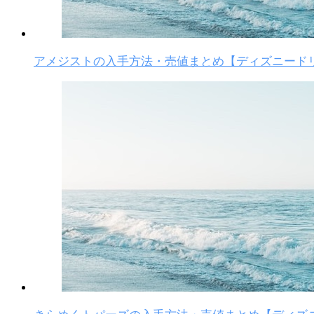
アメジストの入手方法・売値まとめ【ディズニード