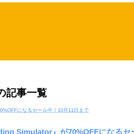
or」の記事一覧
ing Simulator』が70%OFFにな