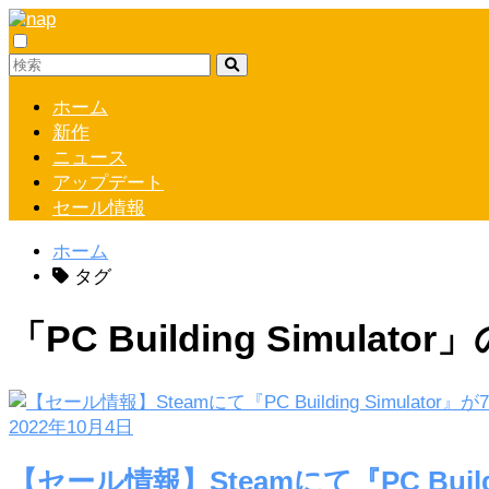
ホーム
新作
ニュース
アップデート
セール情報
ホーム
タグ
「PC Building Simulat
2022年10月4日
【セール情報】Steamにて『PC Build