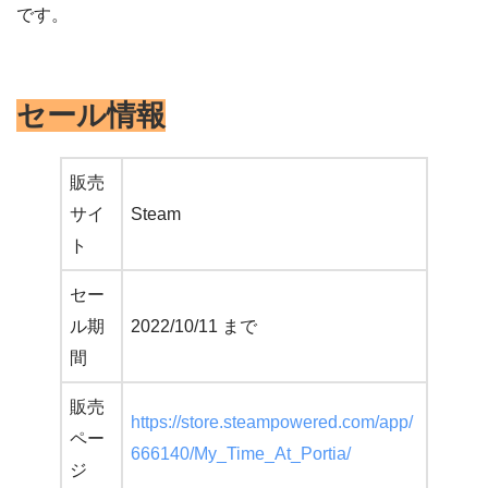
です。
セール情報
販売
サイ
Steam
ト
セー
ル期
2022/10/11 まで
間
販売
https://store.steampowered.com/app/
ペー
666140/My_Time_At_Portia/
ジ