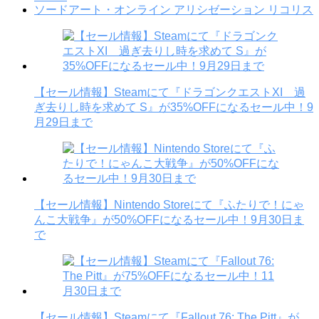
ソードアート・オンライン アリシゼーション リコリス
【セール情報】Steamにて『ドラゴンクエストXI 過
ぎ去りし時を求めて S』が35%OFFになるセール中！9
月29日まで
【セール情報】Nintendo Storeにて『ふたりで！にゃ
んこ大戦争』が50%OFFになるセール中！9月30日ま
で
【セール情報】Steamにて『Fallout 76: The Pitt』が