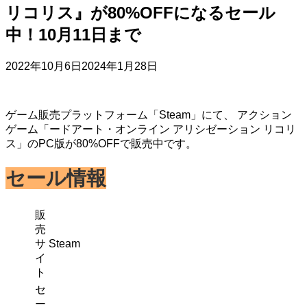
リコリス』が80%OFFになるセール
中！10月11日まで
2022年10月6日
2024年1月28日
ゲーム販売プラットフォーム「Steam」にて、 アクション
ゲーム「ードアート・オンライン アリシゼーション リコリ
ス」のPC版が80%OFFで販売中です。
セール情報
販
売
サ
Steam
イ
ト
セ
ー