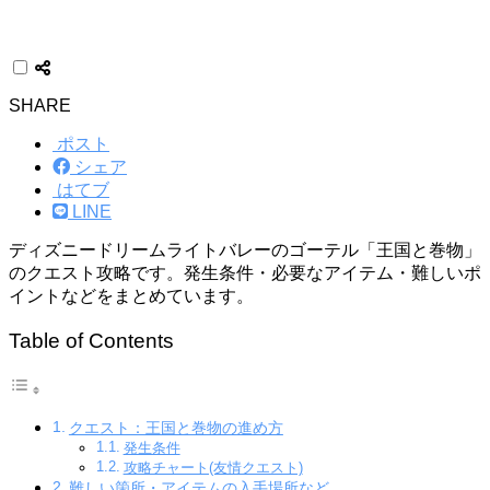
SHARE
ポスト
シェア
はてブ
LINE
ディズニードリームライトバレーのゴーテル「王国と巻物」
のクエスト攻略です。発生条件・必要なアイテム・難しいポ
イントなどをまとめています。
Table of Contents
クエスト：王国と巻物の進め方
発生条件
攻略チャート(友情クエスト)
難しい箇所・アイテムの入手場所など