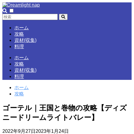
ホーム
攻略
資材(収集)
料理
ホーム
攻略
資材(収集)
料理
ホーム
攻略
ゴーテル｜王国と巻物の攻略【ディズ
ニードリームライトバレー】
2022年9月27日
2023年1月24日