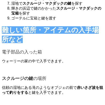
湿地で
スクルージ・マクダックの鍵
を探す
輝きの浜辺で鍵のかかった
スクルージ・マクダックの
宝箱
を探す
ゴーテルに宝箱と鍵を渡す
難しい箇所・アイテムの入手場
所など
電子部品の入った箱
ウォーリーの家の中で入手できます。
スクルージの鍵
の場所
信頼の湿地にある滝のようなオブジェの前で
赤いさざ波を狙
って釣りをする
と鍵を入手できます。