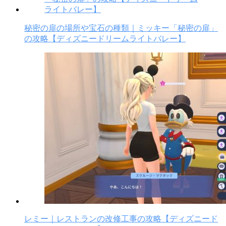
秘密の扉の場所や宝石の種類｜ミッキー「秘密の扉」
の攻略【ディズニードリームライトバレー】
レミー｜レストランの改修工事の攻略【ディズニード