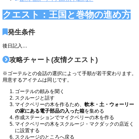
クエスト：王国と巻物の進め方
発生条件
後日記入…
攻略チャート(友情クエスト)
※ゴーテルとの会話の選択によって手順が若干変わります。
用意するアイテムは同じです。
ゴーテルの頼みを聞く
スクルージと話す
マイクベリーの木を作るため、
軟木・土・ウォーリー
の家にある電子部品の入った箱
を集める
作成ステーションでマイクベリーの木を作る
マイクベリーの木をスクルージ・マクダックの店近く
に設置する
スクルージのところへ戻る