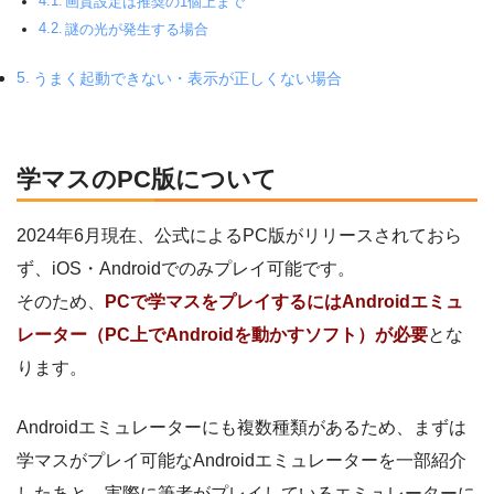
画質設定は推奨の1個上まで
謎の光が発生する場合
うまく起動できない・表示が正しくない場合
学マスのPC版について
2024年6月現在、公式によるPC版がリリースされておら
ず、iOS・Androidでのみプレイ可能です。
そのため、
PCで学マスをプレイするにはAndroidエミュ
レーター（PC上でAndroidを動かすソフト）が必要
とな
ります。
Androidエミュレーターにも複数種類があるため、まずは
学マスがプレイ可能なAndroidエミュレーターを一部紹介
したあと、実際に筆者がプレイしているエミュレーターに