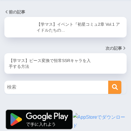
前の記事
【学マス】イベント『初星コミュ2章 Vol.1 ア
イドルたちの…
次の記事
【学マス】ピース変換で恒常SSRキャラを入
手する方法