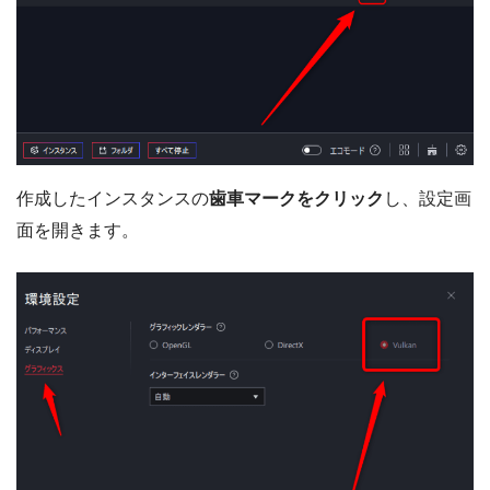
作成したインスタンスの
歯車マークをクリック
し、設定画
面を開きます。