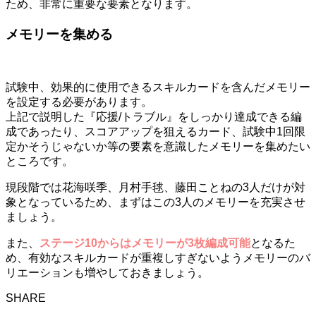
ため、非常に重要な要素となります。
メモリーを集める
試験中、効果的に使用できるスキルカードを含んだメモリー
を設定する必要があります。
上記で説明した『応援/トラブル』をしっかり達成できる編
成であったり、スコアアップを狙えるカード、試験中1回限
定かそうじゃないか等の要素を意識したメモリーを集めたい
ところです。
現段階では花海咲季、月村手毬、藤田ことねの3人だけが対
象となっているため、まずはこの3人のメモリーを充実させ
ましょう。
また、
ステージ10からはメモリーが3枚編成可能
となるた
め、有効なスキルカードが重複しすぎないようメモリーのバ
リエーションも増やしておきましょう。
SHARE