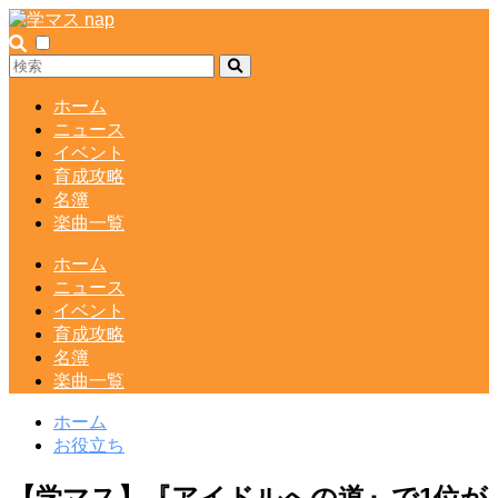
ホーム
ニュース
イベント
育成攻略
名簿
楽曲一覧
ホーム
ニュース
イベント
育成攻略
名簿
楽曲一覧
ホーム
お役立ち
【学マス】『アイドルへの道』で1位が