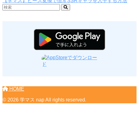
【学マス】ピース変換で恒常SSRキャラを入手する方法
HOME
© 2026 学マス nap All rights reserved.