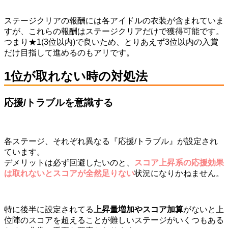
ステージクリアの報酬には各アイドルの衣装が含まれていま
すが、これらの報酬はステージクリアだけで獲得可能です。
つまり★1(3位以内)で良いため、とりあえず3位以内の入賞
だけ目指して進めるのもアリです。
1位が取れない時の対処法
応援/トラブルを意識する
各ステージ、それぞれ異なる『応援/トラブル』が設定され
ています。
デメリットは必ず回避したいのと、
スコア上昇系の応援効果
は取れないとスコアが全然足りない
状況になりかねません。
特に後半に設定されてる
上昇量増加やスコア加算
がないと上
位陣のスコアを超えることが難しいステージがいくつもある