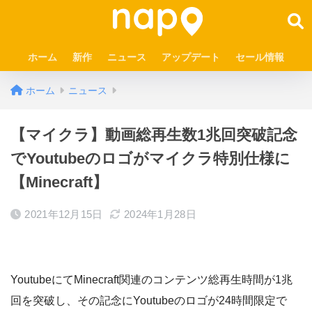
ホーム
新作
ニュース
アップデート
セール情報
ホーム
ニュース
【マイクラ】動画総再生数1兆回突破記念
でYoutubeのロゴがマイクラ特別仕様に
【Minecraft】
2021年12月15日
2024年1月28日
YoutubeにてMinecraft関連のコンテンツ総再生時間が1兆
回を突破し、その記念にYoutubeのロゴが24時間限定で