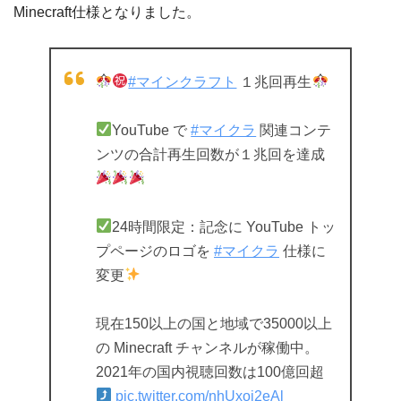
Minecraft仕様となりました。
#マインクラフト
１兆回再生
YouTube で
#マイクラ
関連コンテ
ンツの合計再生回数が１兆回を達成
24時間限定：記念に YouTube トッ
プページのロゴを
#マイクラ
仕様に
変更
現在150以上の国と地域で35000以上
の Minecraft チャンネルが稼働中。
2021年の国内視聴回数は100億回超
pic.twitter.com/nhUxoi2eAl