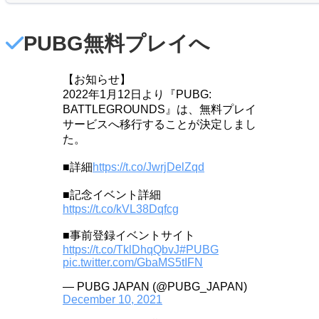
PUBG無料プレイへ
【お知らせ】
2022年1月12日より『PUBG:
BATTLEGROUNDS』は、無料プレイ
サービスへ移行することが決定しまし
た。
■詳細
https://t.co/JwrjDelZqd
■記念イベント詳細
https://t.co/kVL38Dqfcg
■事前登録イベントサイト
https://t.co/TklDhqQbvJ
#PUBG
pic.twitter.com/GbaMS5tIFN
— PUBG JAPAN (@PUBG_JAPAN)
December 10, 2021