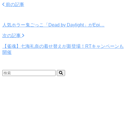
前の記事
人気ホラー鬼ごっこ「Dead by Daylight」がEpi…
次の記事
【雀魂】七海礼奈の着せ替えが新登場！RTキャンペーンも
開催