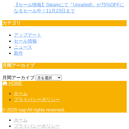
【セール情報】Steamにて『Unrailed!』が75%OFFに
なるセール中！11月23日まで
カテゴリ
アップデート
セール情報
ニュース
新作
月間アーカイブ
月間アーカイブ
HOME
ホーム
プライバシーポリシー
© 2026 nap All rights reserved.
ホーム
プライバシーポリシー