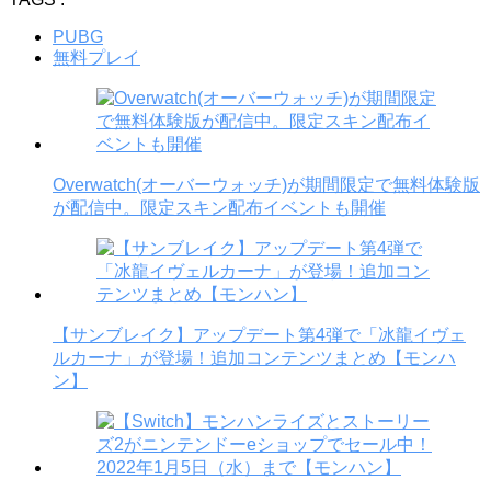
PUBG
無料プレイ
Overwatch(オーバーウォッチ)が期間限定で無料体験版
が配信中。限定スキン配布イベントも開催
【サンブレイク】アップデート第4弾で「冰龍イヴェ
ルカーナ」が登場！追加コンテンツまとめ【モンハ
ン】