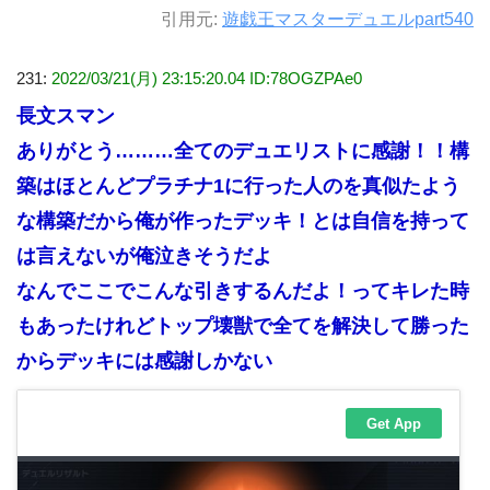
引用元:
遊戯王マスターデュエルpart540
231:
2022/03/21(月) 23:15:20.04 ID:78OGZPAe0
長文スマン
ありがとう………全てのデュエリストに感謝！！構
築はほとんどプラチナ1に行った人のを真似たよう
な構築だから俺が作ったデッキ！とは自信を持って
は言えないが俺泣きそうだよ
なんでここでこんな引きするんだよ！ってキレた時
もあったけれどトップ壊獣で全てを解決して勝った
からデッキには感謝しかない