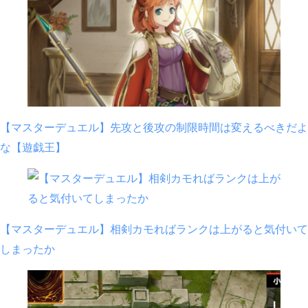
【マスターデュエル】先攻と後攻の制限時間は変えるべきだよ
な【遊戯王】
【マスターデュエル】相剣カモればランクは上がると気付いて
しまったか