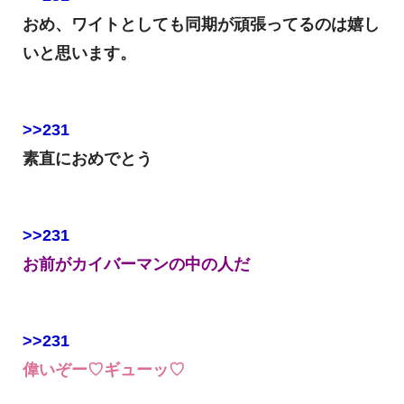
おめ、ワイトとしても同期が頑張ってるのは嬉し
いと思います。
>>231
素直におめでとう
>>231
お前がカイバーマンの中の人だ
>>231
偉いぞー♡ギューッ♡