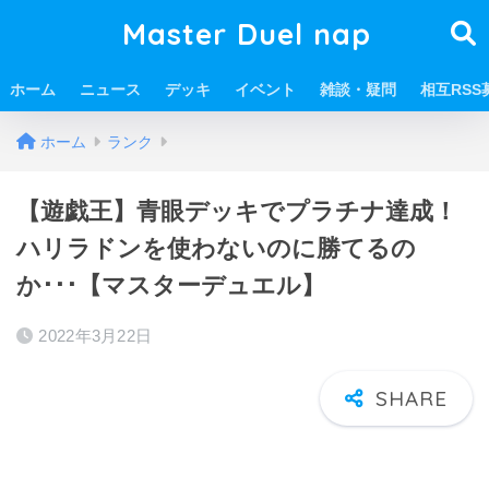
Master Duel nap
ホーム
ニュース
デッキ
イベント
雑談・疑問
相互RSS
ホーム
ランク
【遊戯王】青眼デッキでプラチナ達成！
ハリラドンを使わないのに勝てるの
か･･･【マスターデュエル】
2022年3月22日