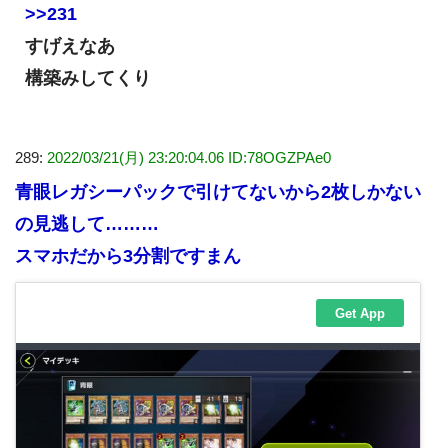
>>231
すげえなあ
構築みしてくり
289:
2022/03/21(月) 23:20:04.06 ID:78OGZPAe0
青眼レガシーパックで引けてないから2枚しかない
の見逃して………
スマホだから3分割ですまん