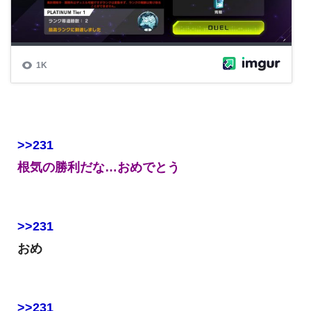
>>231
根気の勝利だな…おめでとう
>>231
おめ
>>231