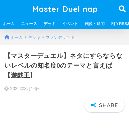
Master Duel nap
ホーム
ニュース
デッキ
イベント
雑談・疑問
相互RSS
ホーム
デッキ
ファンデッキ
【マスターデュエル】ネタにすらならな
いレベルの知名度0のテーマと言えば
【遊戯王】
2022年8月16日