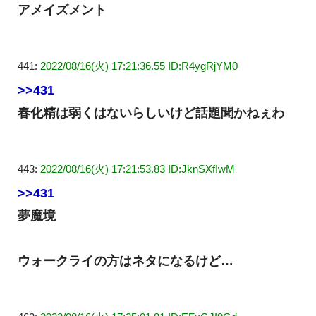
アメイズメント
441:
2022/08/16(火) 17:21:36.55 ID:R4ygRjYM0
>>431
春化精は弱くはないらしいけど話題聞かねぇわ
443:
2022/08/16(火) 17:21:53.83 ID:JknSXfIwM
>>431
夢魔境
ウォークライの方はネタになるけど…