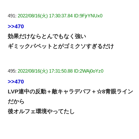
491:
2022/08/16(火) 17:30:37.84 ID:9FjrYNUx0
>>470
効果だけならとんでもなく強い
ギミックパペットとがゴミクソすぎるだけ
495:
2022/08/16(火) 17:31:50.88 ID:2WAj0oYz0
>>470
LVP連中の反動＋敵キャラデバフ＋☆8青眼ライン
だから
後オルフェ環境やってたし