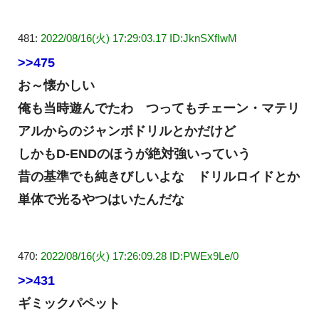
481:
2022/08/16(火) 17:29:03.17 ID:JknSXfIwM
>>475
お～懐かしい
俺も当時遊んでたわ つってもチェーン・マテリ
アルからのジャンボドリルとかだけど
しかもD-ENDのほうが絶対強いっていう
昔の基準でも純きびしいよな ドリルロイドとか
単体で光るやつはいたんだな
470:
2022/08/16(火) 17:26:09.28 ID:PWEx9Le/0
>>431
ギミックパペット