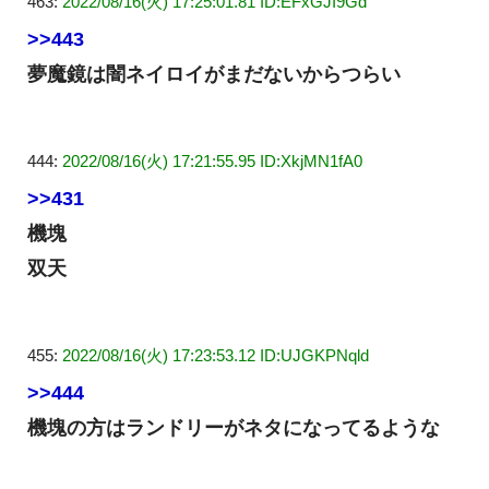
463:
2022/08/16(火) 17:25:01.81 ID:EFxGJI9Gd
>>443
夢魔鏡は闇ネイロイがまだないからつらい
444:
2022/08/16(火) 17:21:55.95 ID:XkjMN1fA0
>>431
機塊
双天
455:
2022/08/16(火) 17:23:53.12 ID:UJGKPNqld
>>444
機塊の方はランドリーがネタになってるような