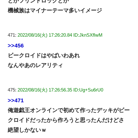
とかフリントロックとか
機械族はマイナーテーマ多いイメージ
471:
2022/08/16(火) 17:26:20.84 ID:JknSXfIwM
>>456
ビークロイドはやばいわあれ
なんやあのレアリティ
475:
2022/08/16(火) 17:26:56.35 ID:Ug+Su6rU0
>>471
俺遊戯王オンラインで初めて作ったデッキがビー
クロイドだったから作ろうと思ったんだけどさ
絶望しかないｗ