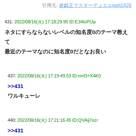
引用元:
遊戯王マスターデュエルpart1426
431:
2022/08/16(火) 17:18:29.95 ID:E34IsPIJp
ネタにすらならないレベルの知名度0のテーマ教え
て
最近のテーマなのに知名度0だとなお良い
437:
2022/08/16(火) 17:19:49.53 ID:rmf3+X4K0
>>431
ワルキューレ
440:
2022/08/16(火) 17:21:16.45 ID:QVAij7ozr
>>431