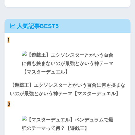
人気記事BEST5
1
【遊戯王】エクソシスターとかいう百合に何も挟まな
いのが最強とかいう神テーマ【マスターデュエル】
2