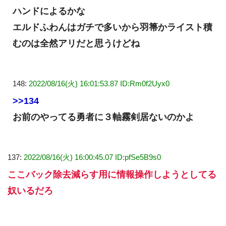
ハンドによるかな
エルドふわんはガチで多いから羽箒かライスト積
むのは全然アリだと思うけどね
148:
2022/08/16(火) 16:01:53.87 ID:Rm0f2Uyx0
>>134
お前のやってる勇者に３軸霧剣居ないのかよ
137:
2022/08/16(火) 16:00:45.07 ID:pfSe5B9s0
ここバック除去減らす用に情報操作しようとしてる
奴いるだろ