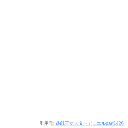
引用元:
遊戯王マスターデュエルpart1426