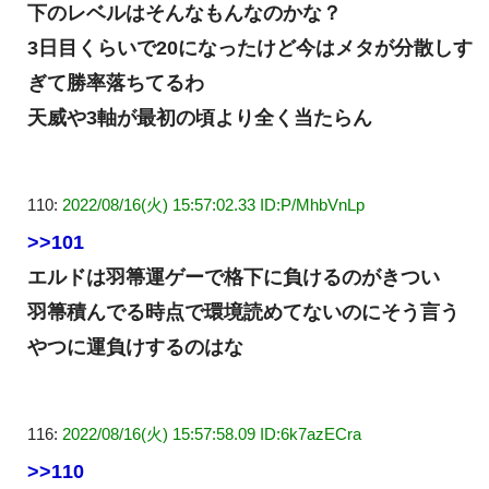
下のレベルはそんなもんなのかな？
3日目くらいで20になったけど今はメタが分散しす
ぎて勝率落ちてるわ
天威や3軸が最初の頃より全く当たらん
110:
2022/08/16(火) 15:57:02.33 ID:P/MhbVnLp
>>101
エルドは羽箒運ゲーで格下に負けるのがきつい
羽箒積んでる時点で環境読めてないのにそう言う
やつに運負けするのはな
116:
2022/08/16(火) 15:57:58.09 ID:6k7azECra
>>110