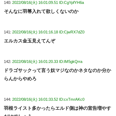
140:
2022/08/16(火) 16:01:09.51 ID:CgYpfYH6a
そんなに羽箒入れて欲しくないのか
141:
2022/08/16(火) 16:01:16.18 ID:CjwRX7dZ0
エルカス金玉見えてんぞ
142:
2022/08/16(火) 16:01:20.33 ID:IM5gkQrra
ドラゴサックって言う奴マジなのかネタなのか分か
らんからやめろ
144:
2022/08/16(火) 16:01:33.52 ID:cxTmrAKc0
羽根ライスト多かったらエルド側は神の宣告増やす