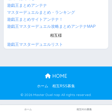
遊戯王まとめアンテナ
マスターデュエルまとめ・ランキング
遊戯王まとめサイトアンテナ！
遊戯王マスターデュエル攻略まとめアンテナMAP
相互様
遊戯王マスターデュエルリスト
HOME
ホーム
相互RSS募集
© 2026 Master Duel nap All rights reserved.
ホーム
相互RSS募集