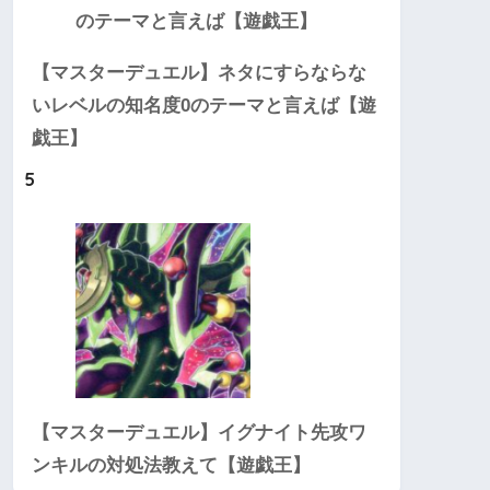
【マスターデュエル】ネタにすらならな
いレベルの知名度0のテーマと言えば【遊
戯王】
5
【マスターデュエル】イグナイト先攻ワ
ンキルの対処法教えて【遊戯王】