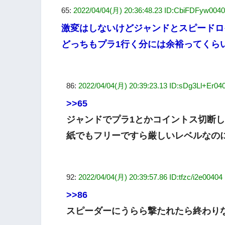
65:
2022/04/04(月) 20:36:48.23 ID:CbiFDFyw004
激変はしないけどジャンドとスピードロ
どっちもプラ1行く分には余裕ってくら
86:
2022/04/04(月) 20:39:23.13 ID:sDg3Ll+Er04
>>65
ジャンドでプラ1とかコイントス切断
紙でもフリーですら厳しいレベルなの
92:
2022/04/04(月) 20:39:57.86 ID:tfzc/i2e00404
>>86
スピーダーにうらら撃たれたら終わり