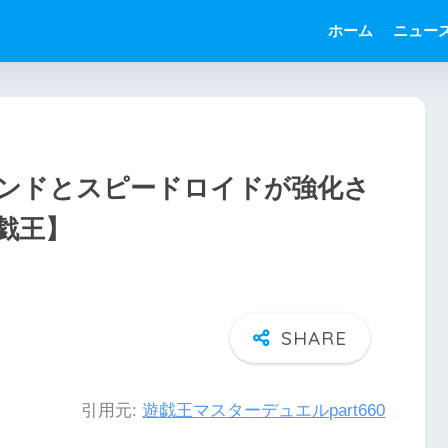
ホーム
ニュー
ンドとスピードロイドが強化さ
戯王】
引用元:
遊戯王マスターデュエルpart660