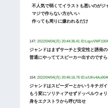
不人気で弱くてイラストも悪いのがジ
マジで作らない方がいい
作っても周りに嫌われるだけ
147:
2022/04/04(月) 20:44:36.41 ID:LqyvVMF100
ジャンドはまずサーチと安定性と誘発の
普通にやっててスピーカー出すのですら
164:
2022/04/04(月) 20:46:16.76 ID:x/UKv4Au004
ジャンドはスピーダーとかいうキチガイ
もう変にソリティアせずドッペルウォリ
身をエクストラから呼び出せ