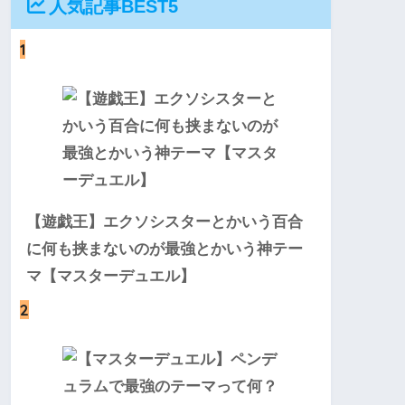
人気記事BEST5
1
【遊戯王】エクソシスターとかいう百合
に何も挟まないのが最強とかいう神テー
マ【マスターデュエル】
2