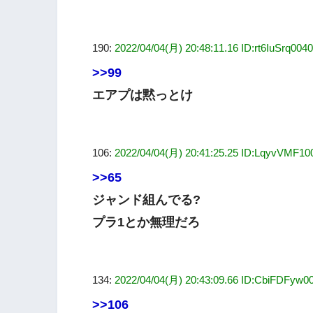
190:
2022/04/04(月) 20:48:11.16 ID:rt6IuSrq004
>>99
エアプは黙っとけ
106:
2022/04/04(月) 20:41:25.25 ID:LqyvVMF10
>>65
ジャンド組んでる?
プラ1とか無理だろ
134:
2022/04/04(月) 20:43:09.66 ID:CbiFDFyw0
>>106