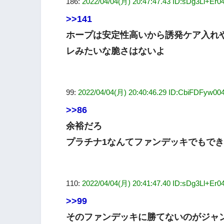
186:
2022/04/04(月) 20:47:47.43 ID:sDg3Ll+Er0
>>141
ホープは安定性高いから誘発ケア入れ
レみたいな脆さはないよ
99:
2022/04/04(月) 20:40:46.29 ID:CbiFDFyw00
>>86
余裕だろ
プラチナ1なんてファンデッキでもで
110:
2022/04/04(月) 20:41:47.40 ID:sDg3Ll+Er0
>>99
そのファンデッキに勝てないのがジャ