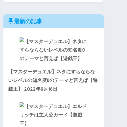
最新の記事
【マスターデュエル】ネタにすらならな
いレベルの知名度0のテーマと言えば【遊
2022年8月16日
戯王】