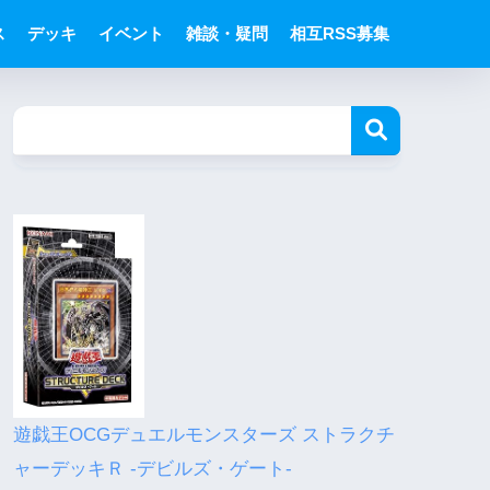
ス
デッキ
イベント
雑談・疑問
相互RSS募集
遊戯王OCGデュエルモンスターズ ストラクチ
ャーデッキＲ -デビルズ・ゲート-