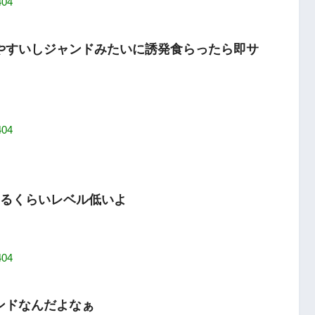
404
やすいしジャンドみたいに誘発食らったら即サ
404
きるくらいレベル低いよ
404
ンドなんだよなぁ