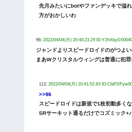
先月みたいにbotやファンデッキで溢
方がおかしいわ
96:
2022/04/04(月) 20:40:23.29 ID:Y2hXbyG5004
ジャンドよりスピードロイドのがつよい
まあWクリスタルウィングは普通に犯罪
112:
2022/04/04(月) 20:41:52.83 ID:CbiFDFyw0
>>96
スピードロイドは新規で1枚初動多く
SRサーキット通るだけでコズミック+