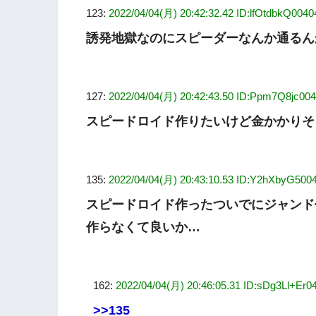
123:
2022/04/04(月) 20:42:32.42 ID:lfOtdbkQ0040
誘発地獄なのにスピーダーなんか通るん
127:
2022/04/04(月) 20:42:43.50 ID:Ppm7Q8jc00
スピードロイド作りたいけど金かかりそ
135:
2022/04/04(月) 20:43:10.53 ID:Y2hXbyG500
スピードロイド作ったついでにジャンド
作らなくて良いか…
162:
2022/04/04(月) 20:46:05.31 ID:sDg3Ll+Er0
>>135