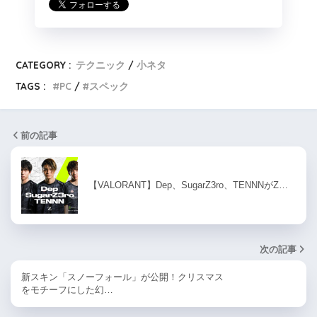
CATEGORY :
テクニック
小ネタ
TAGS :
PC
スペック
前の記事
【VALORANT】Dep、SugarZ3ro、TENNNがZ…
次の記事
新スキン「スノーフォール」が公開！クリスマス
をモチーフにした幻…