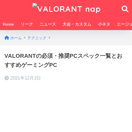
Home
リーク
ニュース
大会・カスタム
小ネタ
エージ
ホーム
テクニック
VALORANTの必須・推奨PCスペック一覧とお
すすめゲーミングPC
2021年12月2日