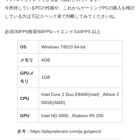
今所持しているPCの性能や、これからゲーミングPCの購入を検討
している方は下記スペック表で判断してみてくださいね。
必須/30FPS
推奨/60FPS
ハイエンド/144FPS 以上
OS
Windows 7/8/10 64-bit
メモリ
4GB
GPUメ
1GB
モリ
Intel Core 2 Duo E8400(Intel) , Athlon 2
CPU
00GE(AMD)
GPU
Intel HD 4000 , Radeon R5 200
参考：https://playvalorant.com/ja-jp/specs/