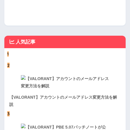
人気記事
1
2
【VALORANT】アカウントのメールアドレス変更方法を解
説
3