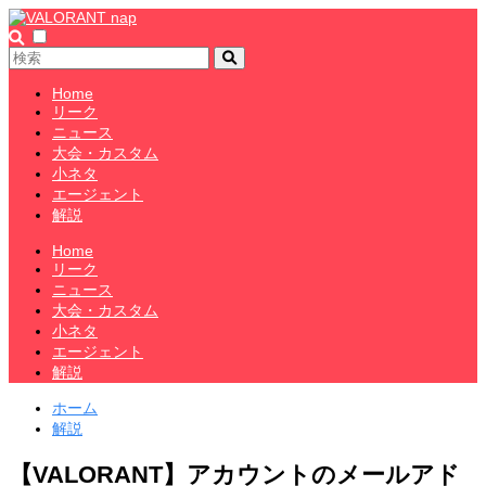
Home
リーク
ニュース
大会・カスタム
小ネタ
エージェント
解説
Home
リーク
ニュース
大会・カスタム
小ネタ
エージェント
解説
ホーム
解説
【VALORANT】アカウントのメールアド