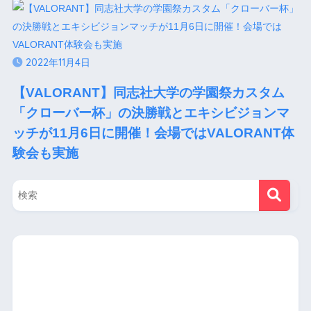
2022年11月4日
【VALORANT】同志社大学の学園祭カスタム
「クローバー杯」の決勝戦とエキシビジョンマ
ッチが11月6日に開催！会場ではVALORANT体
験会も実施