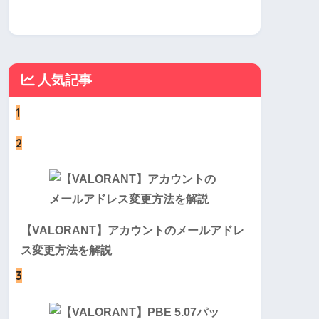
人気記事
1
2
【VALORANT】アカウントのメールアドレ
ス変更方法を解説
3