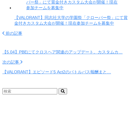
【VALORANT】同志社大学の学園祭「クローバー祭」にて賞
金付きカスタム大会が開催！現在参加チームを募集中
前の記事
【5.04】PBEにてクロスヘア関連のアップデート。カスタムカ…
次の記事
【VALORANT】エピソード5 Act2のバトルパス報酬まと…