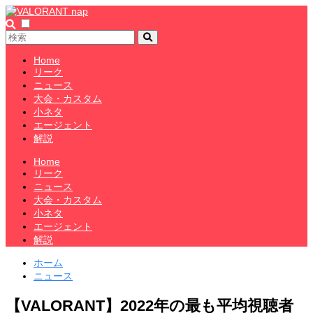
Home
リーク
ニュース
大会・カスタム
小ネタ
エージェント
解説
Home
リーク
ニュース
大会・カスタム
小ネタ
エージェント
解説
ホーム
ニュース
【VALORANT】2022年の最も平均視聴者