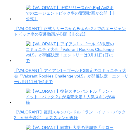
【VALORANT】正式リリースからEp4 Act2までのエージェン
トピック率の変遷動画が公開【非公式】
【VALORANT】アイアン1～ゴールド3限定のコミュニティ大
会『Valorant Rookies Challenge vol.5』が開催決定！エントリ
ーは9月11日(日)まで
【VALORANT】復刻スキンバンドル「ラン・イット・バック
2」が発売決定！人気スキンが再録