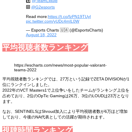
9️⃣
@TeamLiquid
🔟
@G2esports
Read more:
https://t.co/fzPN19TUyl
pic.twitter.com/yUDc4mIL0W
— Esports Charts 🇺🇦 (@EsportsCharts)
August 18, 2022
平均視聴者数ランキング
https://escharts.com/news/most-popular-valorant-
teams-2022
平均視聴者数ランキングでは、27万という記録でZETA DIVISIONが1
位にランクインしました。
2022年のVCT Masters1で上位争いをしたチームがランキング上位を
占めており、2位のOpTic Gamingは26万、3位のLOUDは23万となり
ます。
なお、SENTINELSはShroud加入により平均視聴者数が6万ほど増加
しており、今後のNA代表としての活躍が期待されます。
視聴時間ランキング