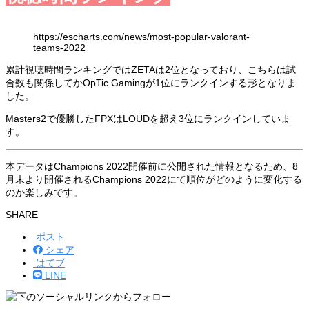
https://escharts.com/news/most-popular-valorant-
teams-2022
累計視聴時間ランキングではZETAは2位となっており、こちらは試
合数も関係してかOpTic Gamingが1位にランクインする形となりま
した。
Masters2で優勝したFPXはLOUDを超え3位にランクインしていま
す。
本データはChampions 2022開催前に公開された情報となるため、8
月末より開催されるChampions 2022にて順位がどのように変化する
のか楽しみです。
SHARE
ポスト
シェア
はてブ
LINE