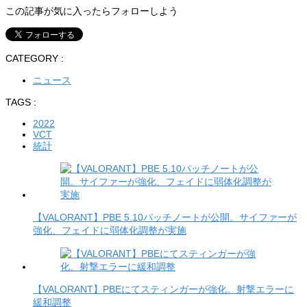
この記事が気に入ったらフォローしよう
CATEGORY :
ニュース
TAGS :
2022
VCT
統計
【VALORANT】PBE 5.10パッチノートが公開。サイファーが
強化、フェイドに弱体化調整が実施
【VALORANT】PBEにてスティンガーが強化。射撃エラーに
緩和調整