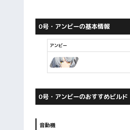
0号・アンビーの基本情報
アンビー
0号・アンビーのおすすめビルド
音動機