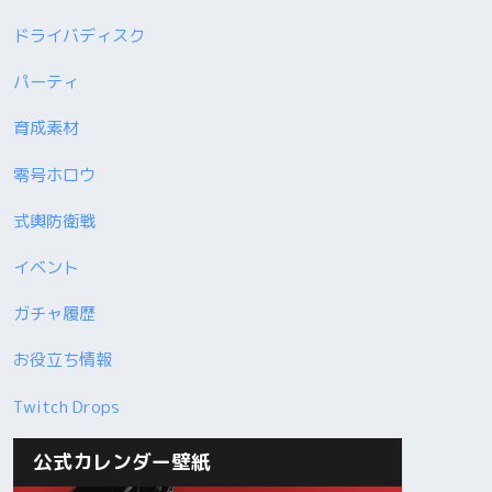
ドライバディスク
パーティ
育成素材
零号ホロウ
式輿防衛戦
イベント
ガチャ履歴
お役立ち情報
Twitch Drops
公式カレンダー壁紙