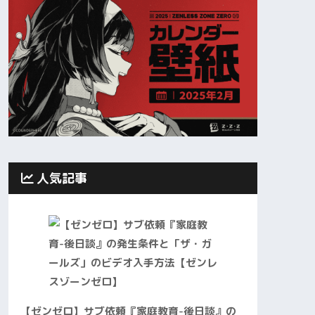
人気記事
【ゼンゼロ】サブ依頼『家庭教育-後日談』の