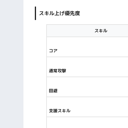
スキル上げ優先度
スキル
コア
通常攻撃
回避
支援スキル