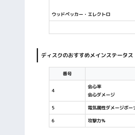
ウッドペッカー・エレクトロ
ディスクのおすすめメインステータス
番号
会心率
4
会心ダメージ
5
電気属性ダメージボー
6
攻撃力%