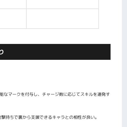
り
可能なマークを付与し、チャージ数に応じてスキルを連発す
攻撃持ちで裏から支援できるキャラとの相性が良い。