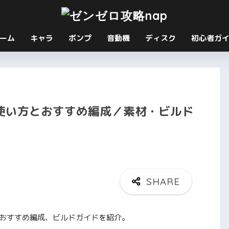
ーム
キャラ
ボンプ
音動機
ディスク
初心者ガ
使い方とおすすめ編成／素材・ビルド
やおすすめ編成、ビルドガイドを紹介。