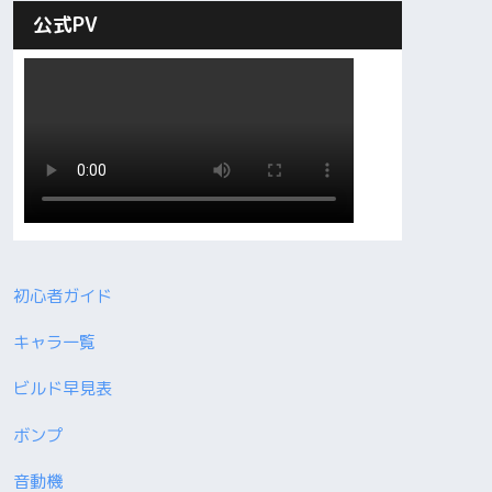
公式PV
初心者ガイド
キャラ一覧
ビルド早見表
ボンプ
音動機