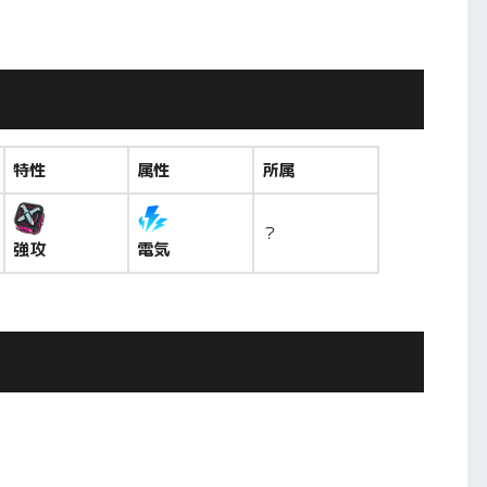
特性
属性
所属
？
強攻
電気