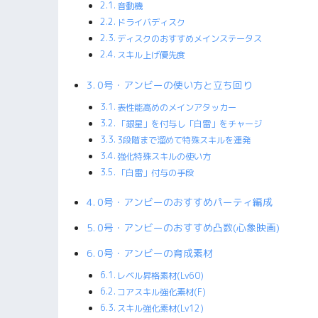
音動機
ドライバディスク
ディスクのおすすめメインステータス
スキル上げ優先度
0号・アンビーの使い方と立ち回り
表性能高めのメインアタッカー
「銀星」を付与し「白雷」をチャージ
3段階まで溜めて特殊スキルを連発
強化特殊スキルの使い方
「白雷」付与の手段
0号・アンビーのおすすめパーティ編成
0号・アンビーのおすすめ凸数(心象映画)
0号・アンビーの育成素材
レベル昇格素材(Lv60)
コアスキル強化素材(F)
スキル強化素材(Lv12)