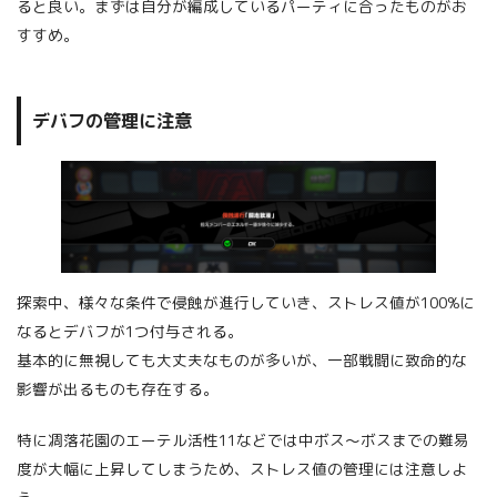
ると良い。まずは自分が編成しているパーティに合ったものがお
すすめ。
デバフの管理に注意
探索中、様々な条件で侵蝕が進行していき、ストレス値が100%に
なるとデバフが1つ付与される。
基本的に無視しても大丈夫なものが多いが、一部戦闘に致命的な
影響が出るものも存在する。
特に凋落花園のエーテル活性11などでは中ボス～ボスまでの難易
度が大幅に上昇してしまうため、ストレス値の管理には注意しよ