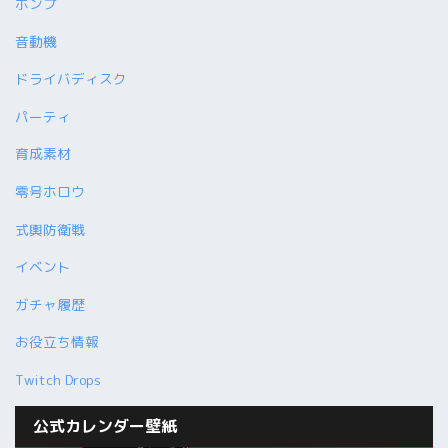
ボンプ
音動機
ドライバディスク
パーティ
育成素材
零号ホロウ
式輿防衛戦
イベント
ガチャ履歴
お役立ち情報
Twitch Drops
公式カレンダー壁紙