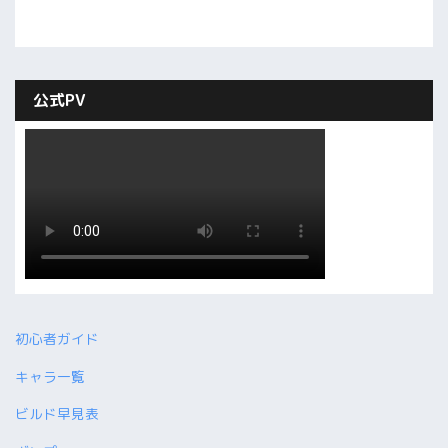
公式PV
初心者ガイド
キャラ一覧
ビルド早見表