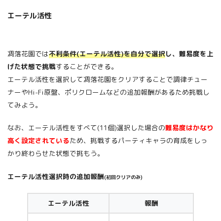
エーテル活性
凋落花園では
不利条件(エーテル活性)を自分で選択
し、
難易度を上
げた状態で挑戦
することができる。
エーテル活性を選択して凋落花園をクリアすることで調律チュー
ナーやHi-Fi原盤、ポリクロームなどの追加報酬があるため挑戦し
てみよう。
なお、エーテル活性をすべて(11個)選択した場合の
難易度はかなり
高く設定されている
ため、挑戦するパーティキャラの育成をしっ
かり終わらせた状態で挑もう。
エーテル活性選択時の追加報酬
(初回クリアのみ)
エーテル活性
報酬