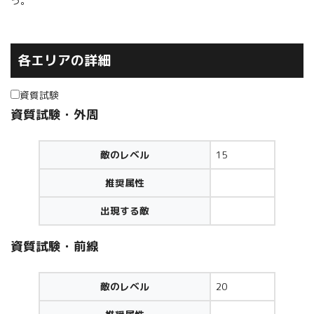
う。
各エリアの詳細
資質試験
資質試験・外周
敵のレベル
15
推奨属性
出現する敵
資質試験・前線
敵のレベル
20