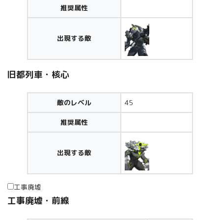
推奨属性
出現する敵
旧都列車・核心
敵のレベル
45
推奨属性
出現する敵
工事廃墟
工事廃墟・前線