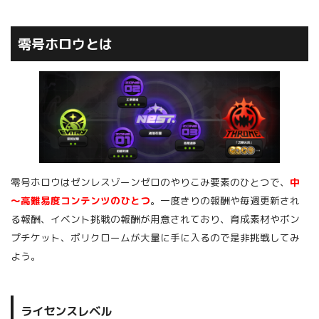
零号ホロウとは
零号ホロウはゼンレスゾーンゼロのやりこみ要素のひとつで、
中
～高難易度コンテンツのひとつ
。一度きりの報酬や毎週更新され
る報酬、イベント挑戦の報酬が用意されており、育成素材やボン
プチケット、ポリクロームが大量に手に入るので是非挑戦してみ
よう。
ライセンスレベル