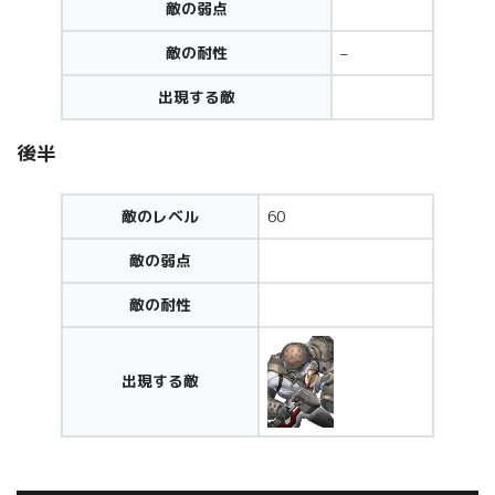
敵の弱点
敵の耐性
–
出現する敵
後半
敵のレベル
60
敵の弱点
敵の耐性
出現する敵