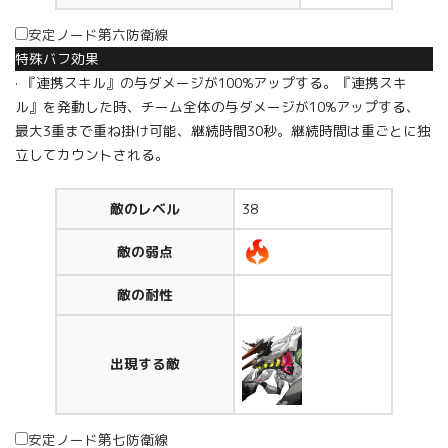
安定ノード第六防衛線
特殊バフ効果
· 『連携スキル』の与ダメージが100%アップする。『連携スキ
ル』を発動した時、チーム全体の与ダメージが10%アップする、
最大3重まで重ね掛け可能、継続時間30秒。継続時間は重ごとに独
立してカウントされる。
敵のレベル
38
敵の弱点
敵の耐性
出現する敵
安定ノード第七防衛線