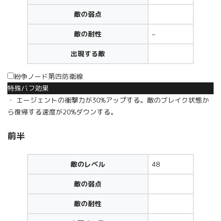
敵の弱点
敵の耐性
–
出現する敵
紛争ノード第四防衛線
特殊バフ効果
・ エージェントの衝撃力が30%アップする。敵のブレイク状態か
ら復帰する速度が20%ダウンする。
前半
敵のレベル
48
敵の弱点
敵の耐性