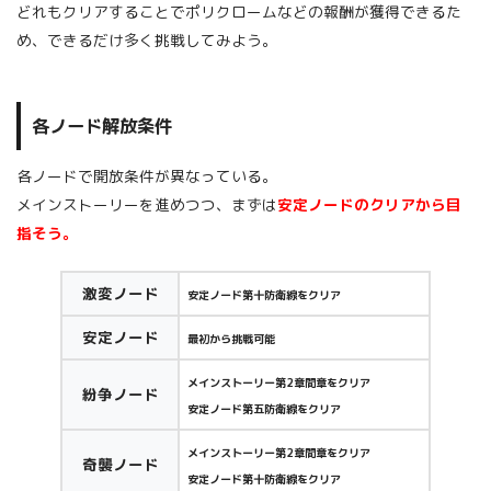
どれもクリアすることでポリクロームなどの報酬が獲得できるた
め、できるだけ多く挑戦してみよう。
各ノード解放条件
各ノードで開放条件が異なっている。
メインストーリーを進めつつ、まずは
安定ノードのクリアから目
指そう。
激変ノード
安定ノード第十防衛線をクリア
安定ノード
最初から挑戦可能
メインストーリー第2章間章をクリア
紛争ノード
安定ノード第五防衛線をクリア
メインストーリー第2章間章をクリア
奇襲ノード
安定ノード第十防衛線をクリア