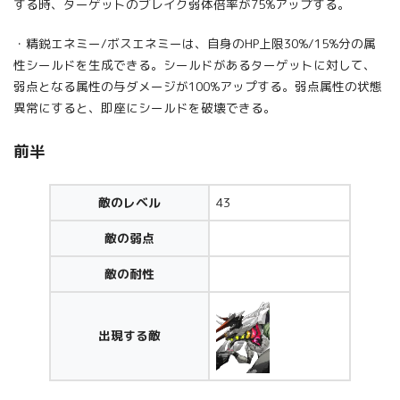
する時、ターゲットのブレイク弱体倍率が75%アップする。
・精鋭エネミー/ボスエネミーは、自身のHP上限30%/15%分の属
性シールドを生成できる。シールドがあるターゲットに対して、
弱点となる属性の与ダメージが100%アップする。弱点属性の状態
異常にすると、即座にシールドを破壊できる。
前半
敵のレベル
43
敵の弱点
敵の耐性
出現する敵