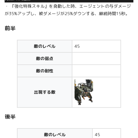
・ 『強化特殊スキル』を発動した時、エージェントの与ダメージ
が35%アップし、被ダメージが25%ダウンする、継続時間15秒。
前半
敵のレベル
45
敵の弱点
敵の耐性
出現する敵
後半
敵のレベル
45