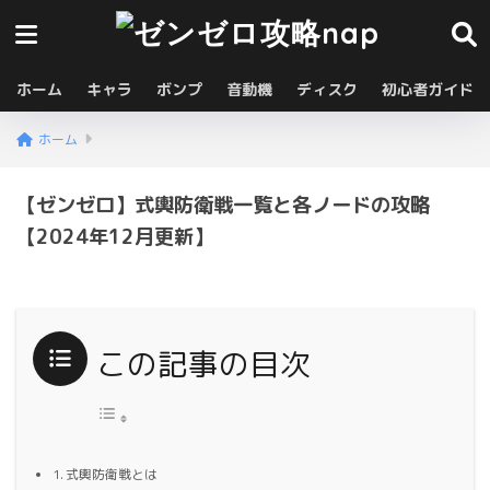
ホーム
キャラ
ボンプ
音動機
ディスク
初心者ガイド
ホーム
【ゼンゼロ】式輿防衛戦一覧と各ノードの攻略
【2024年12月更新】
この記事の目次
式輿防衛戦とは