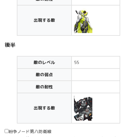
出現する敵
後半
敵のレベル
55
敵の弱点
敵の耐性
出現する敵
紛争ノード第八防衛線