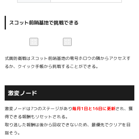
スコット前哨基地で挑戦できる
式輿防衛戦はスコット前哨基地の零号ホロウの隣からアクセスす
るか、クイック手帳から挑戦することができる。
激変ノード
激変ノードは7つのステージがあり
毎月1日と16日に更新
され、獲
得できる報酬もリセットされる。
取り逃した報酬は後から回収できないため、最優先でクリアを目
指そう。