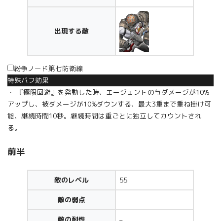
出現する敵
紛争ノード第七防衛線
特殊バフ効果
・ 『極限回避』を発動した時、エージェントの与ダメージが10%
アップし、被ダメージが10%ダウンする、最大3重まで重ね掛け可
能、継続時間10秒。継続時間は重ごとに独立してカウントされ
る。
前半
敵のレベル
55
敵の弱点
敵の耐性
–