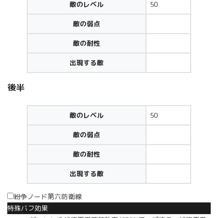
敵のレベル
50
敵の弱点
敵の耐性
出現する敵
後半
敵のレベル
50
敵の弱点
敵の耐性
出現する敵
紛争ノード第六防衛線
特殊バフ効果