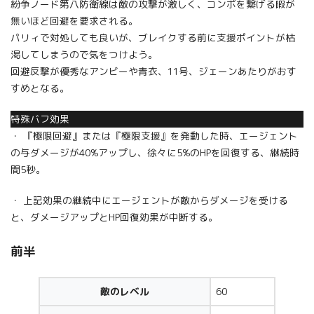
紛争ノード第八防衛線は敵の攻撃が激しく、コンボを繋げる暇が
無いほど回避を要求される。
パリィで対処しても良いが、ブレイクする前に支援ポイントが枯
渇してしまうので気をつけよう。
回避反撃が優秀なアンビーや青衣、11号、ジェーンあたりがおす
すめとなる。
特殊バフ効果
・ 『極限回避』または『極限支援』を発動した時、エージェント
の与ダメージが40%アップし、徐々に5%のHPを回復する、継続時
間5秒。
・ 上記効果の継続中にエージェントが敵からダメージを受ける
と、ダメージアップとHP回復効果が中断する。
前半
敵のレベル
60