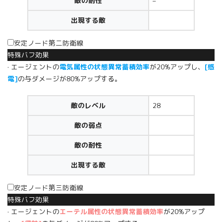
敵の耐性
–
出現する敵
安定ノード第二防衛線
特殊バフ効果
· エージェントの
電気属性の状態異常蓄積効率
が20%アップし、
[感
電]
の与ダメージが80%アップする。
敵のレベル
28
敵の弱点
敵の耐性
出現する敵
安定ノード第三防衛線
特殊バフ効果
· エージェントの
エーテル属性の状態異常蓄積効率
が20%アップ