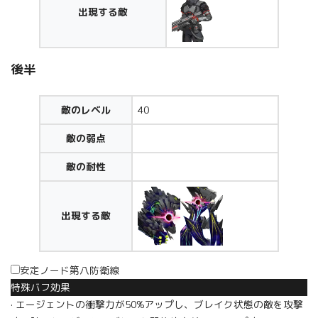
出現する敵
後半
敵のレベル
40
敵の弱点
敵の耐性
出現する敵
安定ノード第八防衛線
特殊バフ効果
· エージェントの衝撃力が50%アップし、ブレイク状態の敵を攻撃