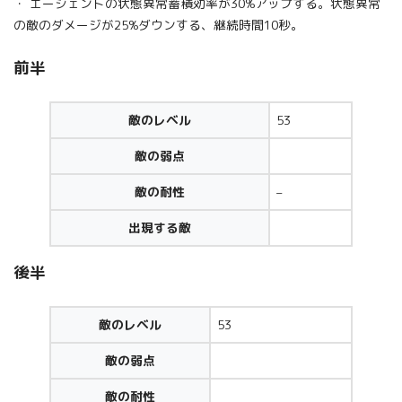
・ エージェントの状態異常蓄積効率が30%アップする。状態異常
の敵のダメージが25%ダウンする、継続時間10秒。
前半
敵のレベル
53
敵の弱点
敵の耐性
–
出現する敵
後半
敵のレベル
53
敵の弱点
敵の耐性