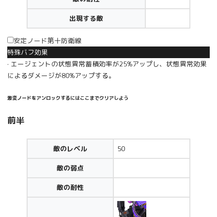
出現する敵
安定ノード第十防衛線
特殊バフ効果
· エージェントの状態異常蓄積効率が25%アップし、状態異常効果
によるダメージが80%アップする。
激変ノードをアンロックするにはここまでクリアしよう
前半
敵のレベル
50
敵の弱点
敵の耐性