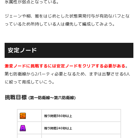
氷属性が弱点となっている。
ジェーンや柳、雅をはじめとした状態異常付与が有効なバフとな
っているため所持している人は優先して編成してみよう。
安定ノード
激変ノードに挑戦するには安定ノードをクリアする必要がある
。
第七防衛線から2パーティ必要となるため、まずは出撃させる6人
に絞って育成していこう。
挑戦目標
(第一防衛線～第六防衛線)
残り時間360秒以上
残り時間240秒以上