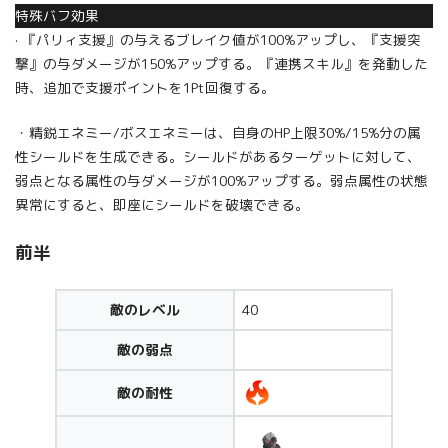
特殊バフ効果
· 『パリィ支援』の与えるブレイク値が100%アップし、『支援突
撃』の与ダメージが150%アップする。『連携スキル』を発動した
時、追加で支援ポイントを1Pt回復する。
・精鋭エネミー/ボスエネミーは、自身のHP上限30%/15%分の属
性シールドを生成できる。シールドがあるターゲットに対して、
弱点となる属性の与ダメージが100%アップする。弱点属性の状態
異常にすると、即座にシールドを破壊できる。
前半
敵のレベル
40
敵の弱点
敵の耐性