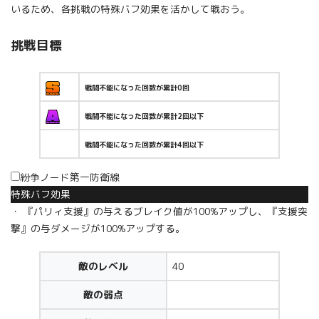
いるため、各挑戦の特殊バフ効果を活かして戦おう。
挑戦目標
戦闘不能になった回数が累計0回
戦闘不能になった回数が累計2回以下
戦闘不能になった回数が累計4回以下
紛争ノード第一防衛線
特殊バフ効果
・ 『パリィ支援』の与えるブレイク値が100%アップし、『支援突
撃』の与ダメージが100%アップする。
敵のレベル
40
敵の弱点