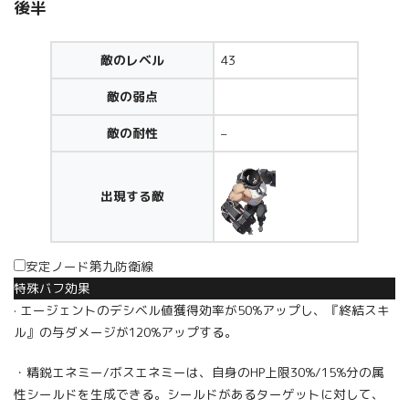
後半
敵のレベル
43
敵の弱点
敵の耐性
–
出現する敵
安定ノード第九防衛線
特殊バフ効果
· エージェントのデシベル値獲得効率が50%アップし、『終結スキ
ル』の与ダメージが120%アップする。
・精鋭エネミー/ボスエネミーは、自身のHP上限30%/15%分の属
性シールドを生成できる。シールドがあるターゲットに対して、