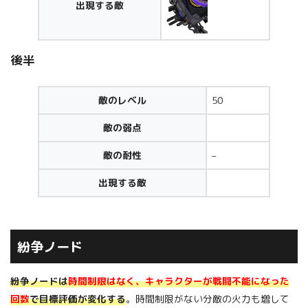
出現する敵
後半
敵のレベル
50
敵の弱点
敵の耐性
–
出現する敵
紛争ノード
紛争ノードは
時間制限はなく、キャラクターが戦闘不能になった
回数
で目標評価が変化する
。時間制限がない分敵の火力も増して