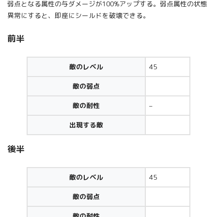
弱点となる属性の与ダメージが100%アップする。弱点属性の状態
異常にすると、即座にシールドを破壊できる。
前半
敵のレベル
45
敵の弱点
敵の耐性
–
出現する敵
後半
敵のレベル
45
敵の弱点
敵の耐性