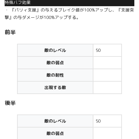
特殊バフ効果
・ 『パリィ支援』の与えるブレイク値が100%アップし、『支援突
撃』の与ダメージが100%アップする。
前半
敵のレベル
50
敵の弱点
敵の耐性
出現する敵
後半
敵のレベル
50
敵の弱点