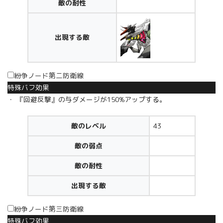
敵の耐性
出現する敵
紛争ノード第二防衛線
特殊バフ効果
・ 『回避反撃』の与ダメージが150%アップする。
敵のレベル
43
敵の弱点
敵の耐性
出現する敵
紛争ノード第三防衛線
特殊バフ効果