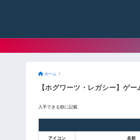
ホーム
【ホグワーツ・レガシー】ゲー
入手できる順に記載
アイコン
名前