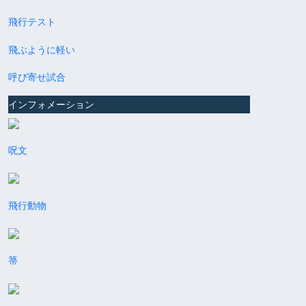
飛行テスト
飛ぶように軽い
呼び寄せ試合
インフォメーション
呪文
飛行動物
箒