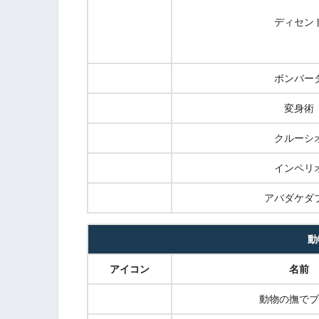
ディセン
ボンバー
変身術
クルーシ
インペリ
アバダケダ
動
アイコン
名前
動物の撫でブ