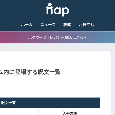
ホーム
ニュース
攻略
お役立ち
ホグワーツ・レガシー 購入はこちら
ム内に登場する呪文一覧
呪文一覧
入手方法