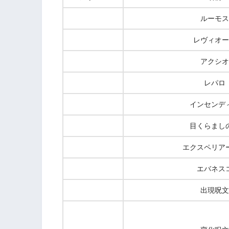
ルーモス
レヴィオー
アクシオ
レパロ
インセンデ
目くらまし
エクスペリア
エバネス
出現呪文