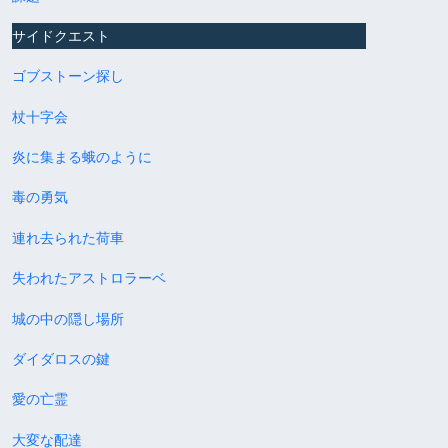
サイドクエスト
ゴブストーン探し
杖十字会
炎に集まる蛾のように
毒の勇気
連れ去られた荷車
失われたアストロラーベ
城の中の隠し場所
ダイダロスの鍵
愛の亡霊
大変な配達