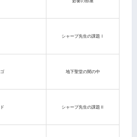
必要の部屋
シャープ先生の課題Ⅰ
ゴ
地下聖堂の闇の中
ド
シャープ先生の課題Ⅱ