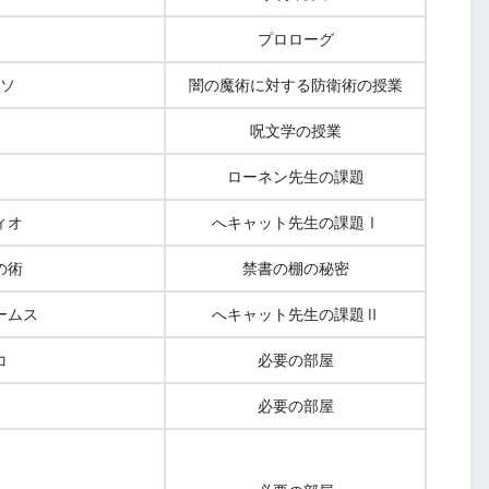
プロローグ
ソ
闇の魔術に対する防衛術の授業
呪文学の授業
ローネン先生の課題
ィオ
へキャット先生の課題Ⅰ
の術
禁書の棚の秘密
ームス
へキャット先生の課題Ⅱ
コ
必要の部屋
必要の部屋