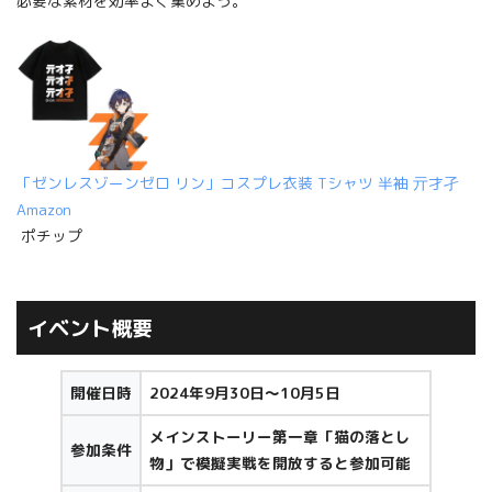
必要な素材を効率よく集めよう。
「ゼンレスゾーンゼロ リン」コスプレ衣装 Tシャツ 半袖 亓才孑
Amazon
ポチップ
イベント概要
開催日時
2024年9月30日～10月5日
メインストーリー第一章「猫の落とし
参加条件
物」で模擬実戦を開放すると参加可能