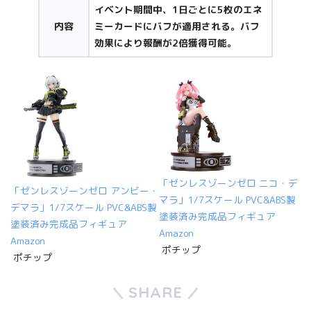
イベント期間中、1日ごとに5枚のエネ
内容
ミーカードにバフが適用される。バフ
効果により報酬が2倍獲得可能。
「ゼンレスゾーンゼロ ニコ・デ
「ゼンレスゾーンゼロ アンビー・
マラ」1/7スケール PVC&ABS製
デマラ」1/7スケール PVC&ABS製
塗装済み完成品フィギュア
塗装済み完成品フィギュア
Amazon
Amazon
ポチップ
ポチップ
SHARE