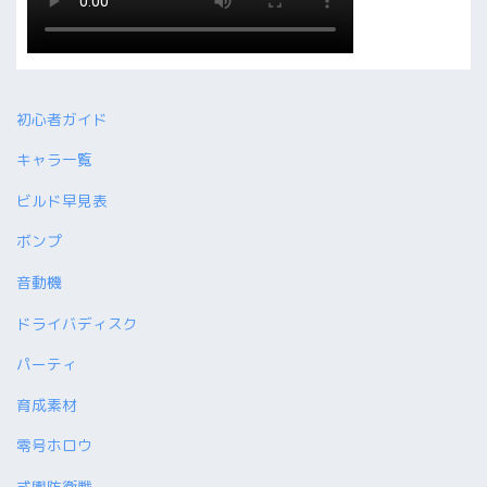
初心者ガイド
キャラ一覧
ビルド早見表
ボンプ
音動機
ドライバディスク
パーティ
育成素材
零号ホロウ
式輿防衛戦