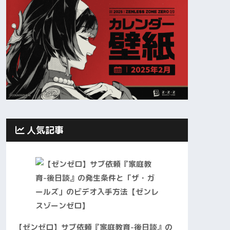
人気記事
【ゼンゼロ】サブ依頼『家庭教育-後日談』の