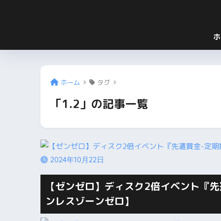
ホ
ホーム
タグ
「1.2」の記事一覧
2024年10月22日
【ゼンゼロ】ディスク2倍イベント『先
ンレスゾーンゼロ】