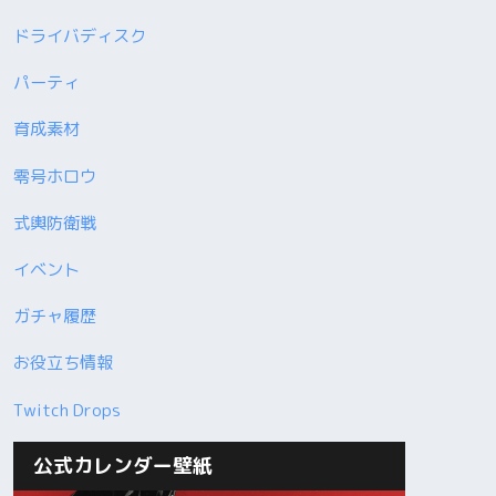
ドライバディスク
パーティ
育成素材
零号ホロウ
式輿防衛戦
イベント
ガチャ履歴
お役立ち情報
Twitch Drops
公式カレンダー壁紙