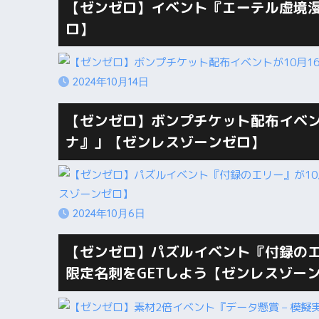
【ゼンゼロ】イベント『エーテル虚境漫
ロ】
2024年10月14日
【ゼンゼロ】ボンプチケット配布イベン
ナ』」【ゼンレスゾーンゼロ】
2024年10月6日
【ゼンゼロ】パズルイベント『付録のエリ
限定名刺をGETしよう【ゼンレスゾー