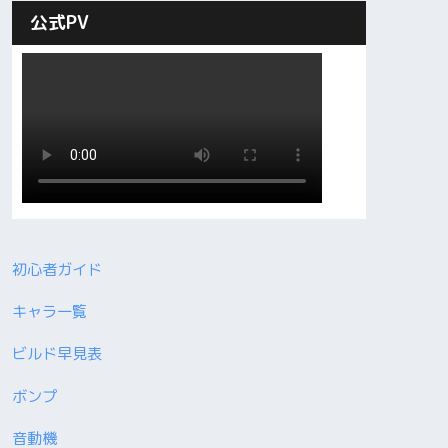
公式PV
初心者ガイド
キャラ一覧
ビルド早見表
ボンプ
音動機