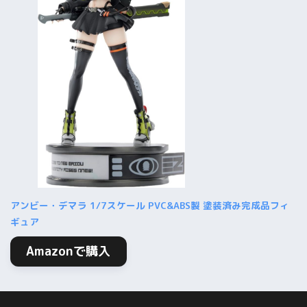
アンビー・デマラ 1/7スケール PVC&ABS製 塗装済み完成品フィ
ギュア
Amazonで購入