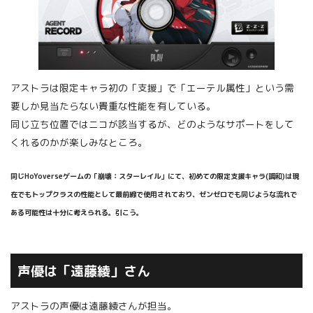
アストラは限定キャラ初の「支援」で「エーテル属性」という需
要しか見当たらない貴重な性能を有している。
同じ立ち位置ではニコが該当するが、どのようなサポートをして
くれるのかが楽しみなところ。
同じHoYoverseゲームの「崩壊：スターレイル」にて、初めての限定支援キャラ(調和)は現
在でもトップクラスの性能として最前線で使用されており、ゼンゼロでも同じような流れで
ある可能性は十分に考えられる。引こう。
声優は「遠藤綾」さん
アストラの声優は遠藤綾さんが担当。