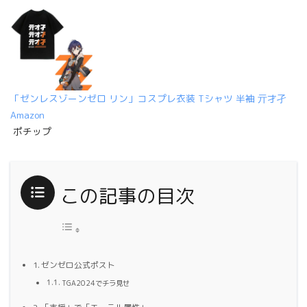
「ゼンレスゾーンゼロ リン」コスプレ衣装 Tシャツ 半袖 亓才孑
Amazon
ポチップ
この記事の目次
ゼンゼロ公式ポスト
TGA2024でチラ見せ