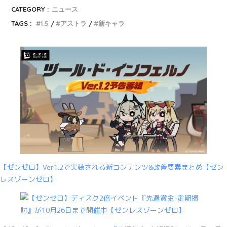
CATEGORY :
ニュース
TAGS :
1.5
アストラ
新キャラ
【ゼンゼロ】Ver1.2で実装される新コンテンツ&改善要素まとめ【ゼン
レスゾーンゼロ】