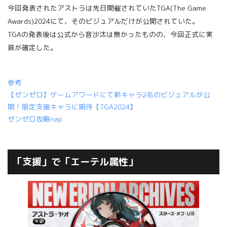
今回発表されたアストラは先日開催されていたTGA(The Game
Awards)2024にて、そのビジュアルだけが公開されていた。
TGAの発表後は公式から音沙汰は無かったものの、今回正式に実
装が確定した。
参考
【ゼンゼロ】ゲームアワードにて新キャラ2名のビジュアルが公
開！限定支援キャラに期待【TGA2024】
ゼンゼロ攻略nap
「支援」で「エーテル属性」