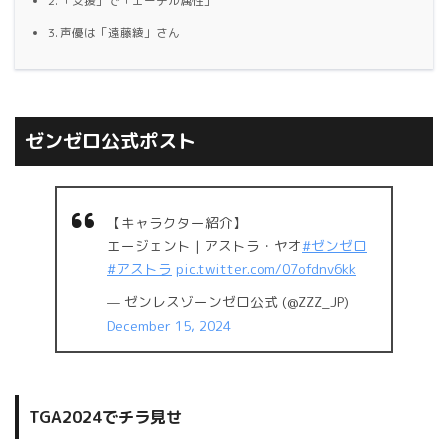
「支援」で「エーテル属性」
声優は「遠藤綾」さん
ゼンゼロ公式ポスト
【キャラクター紹介】
エージェント | アストラ・ヤオ
#ゼンゼロ
#アストラ
pic.twitter.com/07ofdnv6kk
— ゼンレスゾーンゼロ公式 (@ZZZ_JP)
December 15, 2024
TGA2024でチラ見せ