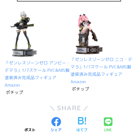
「ゼンレスゾーンゼロ ニコ・デ
「ゼンレスゾーンゼロ アンビー・
マラ」1/7スケール PVC&ABS製
デマラ」1/7スケール PVC&ABS製
塗装済み完成品フィギュア
塗装済み完成品フィギュア
Amazon
Amazon
ポチップ
ポチップ
SHARE
ポスト
シェア
はてブ
LINE