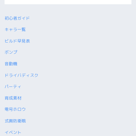
初心者ガイド
キャラ一覧
ビルド早見表
ボンプ
音動機
ドライバディスク
パーティ
育成素材
零号ホロウ
式輿防衛戦
イベント