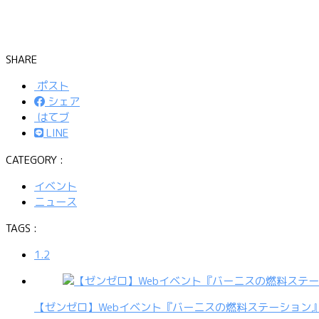
SHARE
ポスト
シェア
はてブ
LINE
CATEGORY :
イベント
ニュース
TAGS :
1.2
【ゼンゼロ】Webイベント『バーニスの燃料ステーション