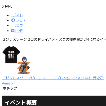
SHARE
ポスト
シェア
はてブ
LINE
ゼンレスゾーンゼロのドライバディスクの獲得量が2倍になるイ
「ゼンレスゾーンゼロ リン」コスプレ衣装 Tシャツ 半袖 亓才孑
Amazon
ポチップ
イベント概要