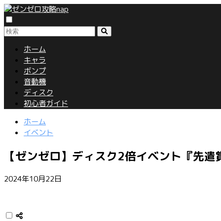
ホーム
キャラ
ボンプ
音動機
ディスク
初心者ガイド
ホーム
イベント
【ゼンゼロ】ディスク2倍イベント『先遣賞
2024年10月22日