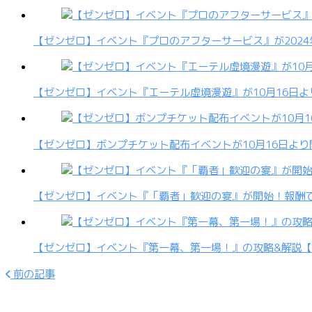
【ゼンゼロ】イベント『プロのアフターサービス』が2024
【ゼンゼロ】イベント『エーテル虚境漫遊』が10月16日
【ゼンゼロ】ボンプチケット配布イベントが10月16日よ
【ゼンゼロ】イベント『「覇者」歓迎の宴』が開始！報酬で
【ゼンゼロ】イベント『第一幕、第一場！』の攻略&解説
前の記事