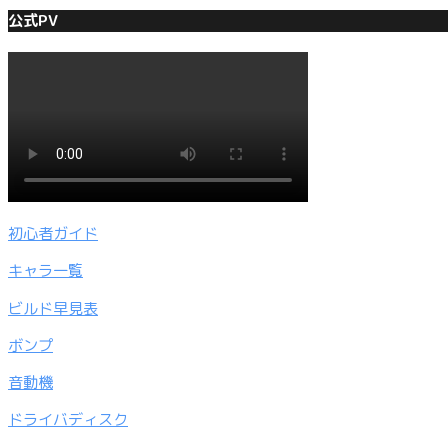
公式PV
初心者ガイド
キャラ一覧
ビルド早見表
ボンプ
音動機
ドライバディスク