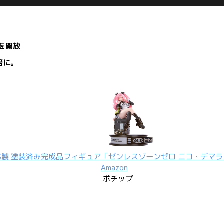
を開放
倍に。
BS製 塗装済み完成品フィギュア
「ゼンレスゾーンゼロ ニコ・デマラ」
Amazon
ポチップ