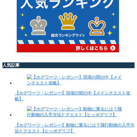
人気記事
【ホグワーツ・レガシー】現場の闇の中【メインクエスト攻
略】
【ホグワーツ・レガシー】動物に乗るには？飛行動物の入手方
法とクエスト【ヒッポグリフ】