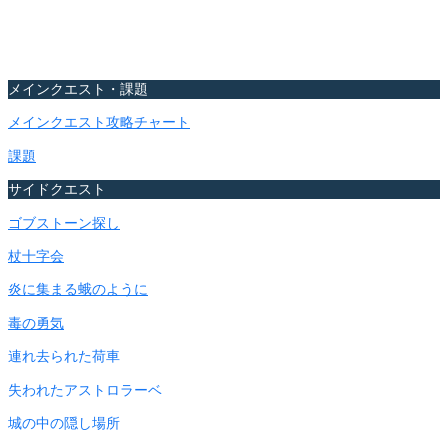
メインクエスト・課題
メインクエスト攻略チャート
課題
サイドクエスト
ゴブストーン探し
杖十字会
炎に集まる蛾のように
毒の勇気
連れ去られた荷車
失われたアストロラーベ
城の中の隠し場所