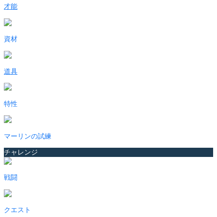
才能
資材
道具
特性
マーリンの試練
チャレンジ
戦闘
クエスト