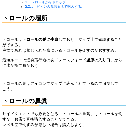
トロールからドロップ
J・ピピンの魔法薬店で購入する。
トロールの場所
トロールは
トロールの巣に生息
しており、マップ上で確認すること
ができる。
序盤であれば禁じられた森にいるトロールを倒すのがおすすめ。
最短ルートは煙突飛行粉の炎「
ノースフォード湿原の入り口
」から
徒歩か箒で向かおう。
トロールの巣はアイコンでマップに表示されているので追跡して行
こう。
トロールの鼻糞
サイドクエストでも必要となる「トロールの鼻糞」はトロールを倒
すか、お店で直接購入することができる。
レベル差で倒すのが厳しい場合は購入しよう。