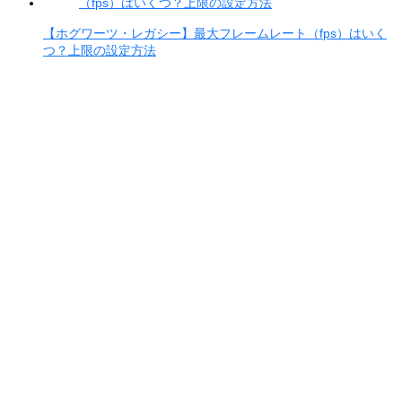
【ホグワーツ・レガシー】最大フレームレート（fps）はいく
つ？上限の設定方法