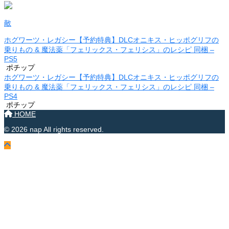
敵
ホグワーツ・レガシー【予約特典】DLCオニキス・ヒッポグリフの
乗りもの & 魔法薬「フェリックス・フェリシス」のレシピ 同梱 –
PS5
ポチップ
ホグワーツ・レガシー【予約特典】DLCオニキス・ヒッポグリフの
乗りもの & 魔法薬「フェリックス・フェリシス」のレシピ 同梱 –
PS4
ポチップ
HOME
© 2026 nap All rights reserved.