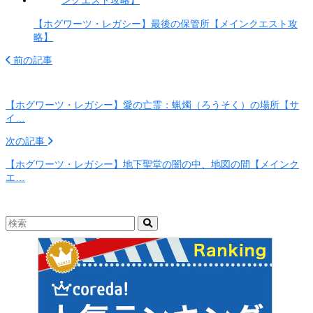
【ホグワーツ・レガシー】最後の保管所【メインクエスト攻
略】
前の記事
【ホグワーツ・レガシー】愛の亡霊：蝋燭（ろうそく）の場所【サ
イ…
次の記事
【ホグワーツ・レガシー】地下聖堂の闇の中、地図の間【メインク
エ…