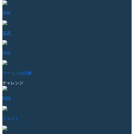
資材
道具
特性
マーリンの試練
チャレンジ
戦闘
クエスト