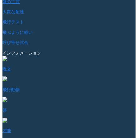
愛の亡霊
大変な配達
飛行テスト
飛ぶように軽い
呼び寄せ試合
インフォメーション
呪文
飛行動物
箒
才能