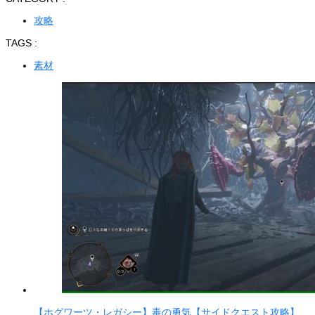
攻略
TAGS :
素材
【ホグワーツ・レガシー】毒の勇気【サイドクエスト攻略】