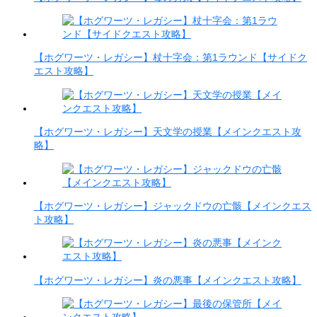
【ホグワーツ・レガシー】杖十字会：第1ラウンド【サイドク
エスト攻略】
【ホグワーツ・レガシー】天文学の授業【メインクエスト攻
略】
【ホグワーツ・レガシー】ジャックドウの亡骸【メインクエス
ト攻略】
【ホグワーツ・レガシー】炎の悪事【メインクエスト攻略】