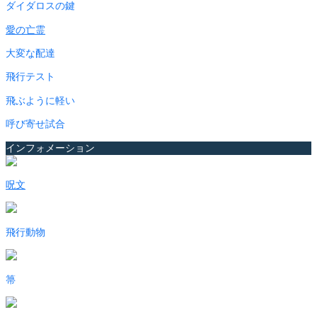
ダイダロスの鍵
愛の亡霊
大変な配達
飛行テスト
飛ぶように軽い
呼び寄せ試合
インフォメーション
呪文
飛行動物
箒