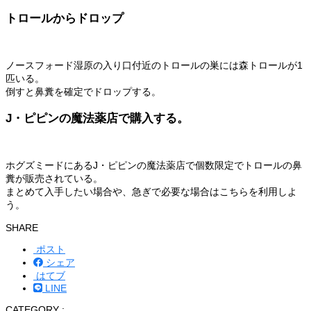
トロールからドロップ
ノースフォード湿原の入り口付近のトロールの巣には森トロールが1
匹いる。
倒すと鼻糞を確定でドロップする。
J・ピピンの魔法薬店で購入する。
ホグズミードにあるJ・ピピンの魔法薬店で個数限定でトロールの鼻
糞が販売されている。
まとめて入手したい場合や、急ぎで必要な場合はこちらを利用しよ
う。
SHARE
ポスト
シェア
はてブ
LINE
CATEGORY :