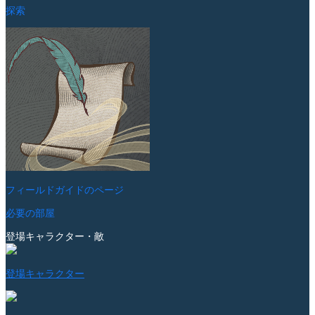
探索
フィールドガイドのページ
必要の部屋
登場キャラクター・敵
登場キャラクター