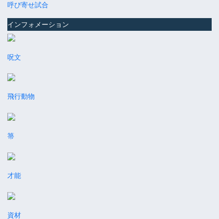
呼び寄せ試合
インフォメーション
呪文
飛行動物
箒
才能
資材