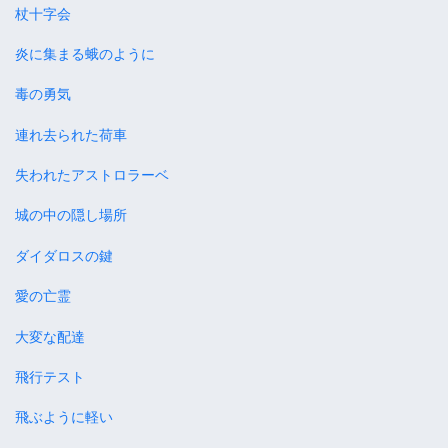
杖十字会
炎に集まる蛾のように
毒の勇気
連れ去られた荷車
失われたアストロラーベ
城の中の隠し場所
ダイダロスの鍵
愛の亡霊
大変な配達
飛行テスト
飛ぶように軽い