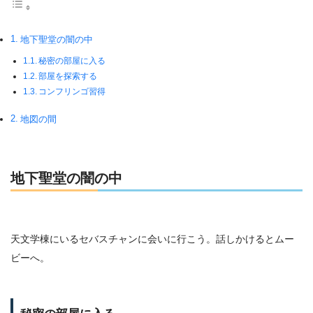
地下聖堂の闇の中
秘密の部屋に入る
部屋を探索する
コンフリンゴ習得
地図の間
地下聖堂の闇の中
天文学棟にいるセバスチャンに会いに行こう。話しかけるとムー
ビーへ。