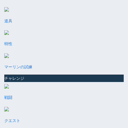
道具
特性
マーリンの試練
チャレンジ
戦闘
クエスト