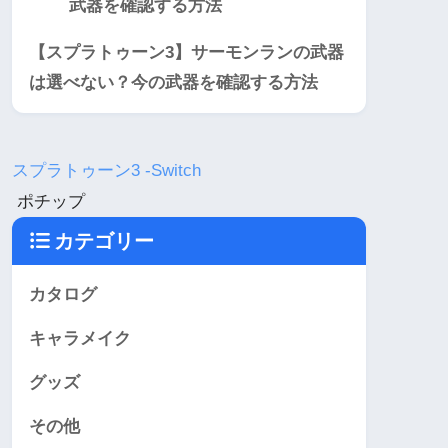
【スプラトゥーン3】サーモンランの武器
は選べない？今の武器を確認する方法
スプラトゥーン3 -Switch
ポチップ
カテゴリー
カタログ
キャラメイク
グッズ
その他