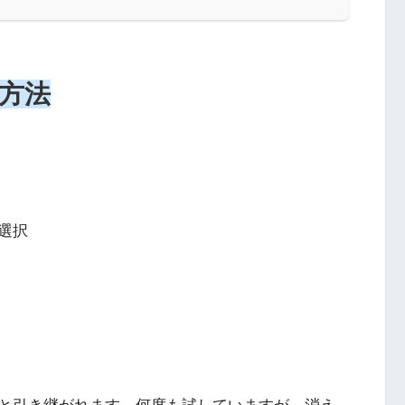
方法
選択