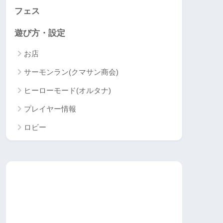
フェス
遊び方・設定
お店
サーモンラン(クマサン商会)
ヒーローモード(オルタナ)
プレイヤー情報
ロビー