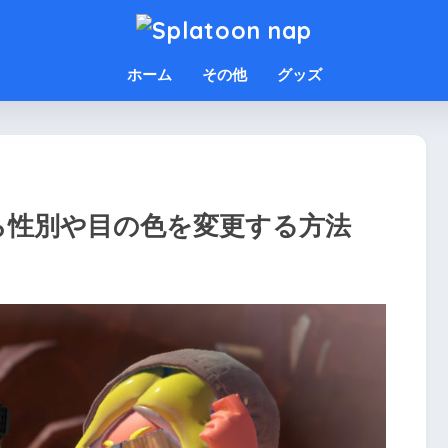
ホーム
その他
グッズ
ら性別や目の色を変更する方法