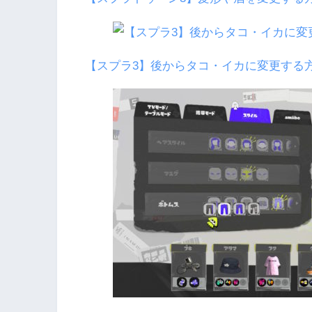
【スプラ3】後からタコ・イカに変更する