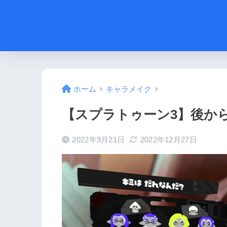
ホーム
キャラメイク
【スプラトゥーン3】後か
2022年9月21日
2022年12月27日