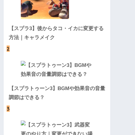
【スプラ3】後からタコ・イカに変更する
方法｜キャラメイク
2
【スプラトゥーン3】BGMや効果音の音量
調節はできる？
3