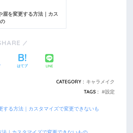
や眉を変更する方法｜カス
の
SHARE
LINE
ア
はてブ
CATEGORY :
キャラメイク
TAGS :
設定
方法｜カスタマイズで変更できないもの