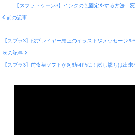
【スプラトゥーン3】インクの色固定をする方法｜
前の記事
【スプラ3】他プレイヤー頭上のイラストやメッセージを
次の記事
【スプラ3】前夜祭ソフトが起動可能に！試し撃ちは出来