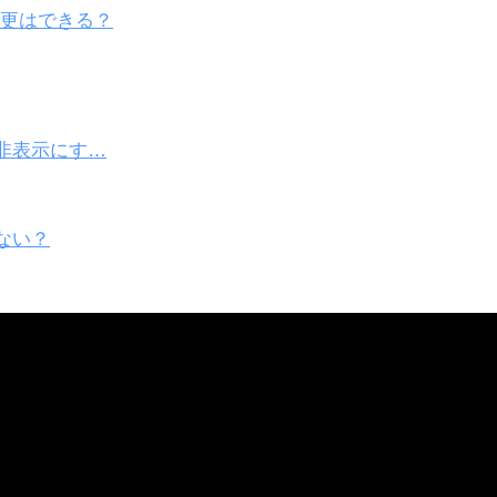
変更はできる？
非表示にす…
ない？