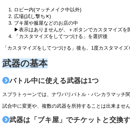
ロビー内(マッチメイク中以外)
広場(試し撃ち✕)
ブキ屋や服屋などのお店の中
▶
表示はありませんが、＋ボタンでカスタマイズを
「カスタマイズをしてつづける」を選択後
「カスタマイズをしてつづける」後も、1度カスタマイズ
武器の基本
バトル中に使える武器は1つ
スプラトゥーンでは、ナワバリバトル・バンカラマッチ
試合中に変更や、複数の武器を所持することは出来ませ
武器は「ブキ屋」でチケットと交換