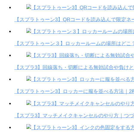
【スプラトゥーン3】QRコードを読み込んで限定ネ
【スプラトゥーン３】ロッカールームの場所はどこ
【スプラ3】回線落ち・切断による無効試合や負け
【スプラトゥーン3】ロッカーに服を並べる方法｜2
【スプラ3】マッチメイクキャンセルのやり方｜つ