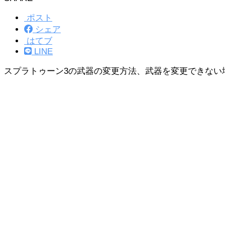
ポスト
シェア
はてブ
LINE
スプラトゥーン3の武器の変更方法、武器を変更できない