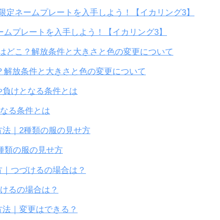
ームプレートを入手しよう！【イカリング3】
？解放条件と大きさと色の変更について
となる条件とは
種類の服の見せ方
づけるの場合は？