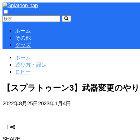
ホーム
その他
グッズ
ホーム
遊び方・設定
ロビー
【スプラトゥーン3】武器変更のや
2022年8月25日
2023年1月4日
SHARE