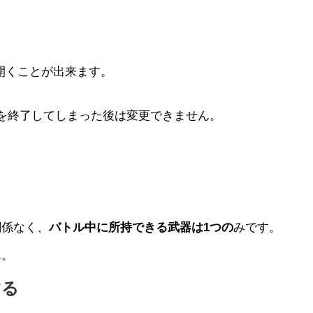
開くことが出来ます。
を終了してしまった後は変更できません。
関係なく、
バトル中に所持できる武器は1つの
みです。
ん。
する