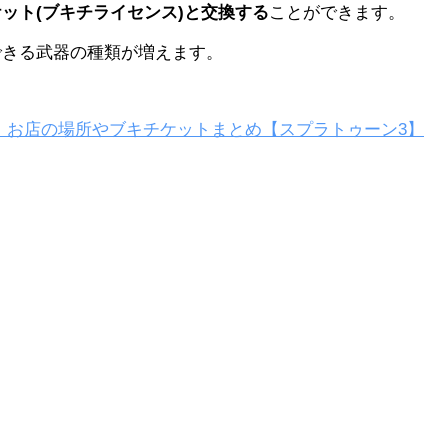
ット(ブキチライセンス)と交換する
ことができます。
できる武器の種類が増えます。
、お店の場所やブキチケットまとめ【スプラトゥーン3】