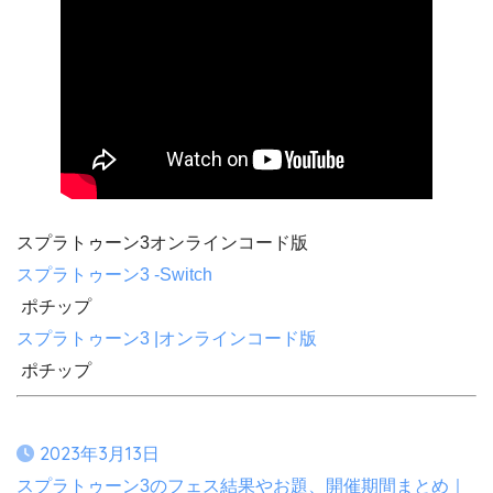
スプラトゥーン3
オンラインコード版
スプラトゥーン3 -Switch
ポチップ
スプラトゥーン3 |オンラインコード版
ポチップ
2023年3月13日
スプラトゥーン3のフェス結果やお題、開催期間まとめ｜