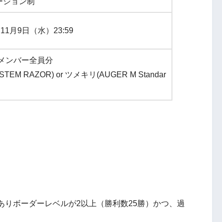
ーション制
11月9日（水）23:59
ムメンバー全員分
EM RAZOR) or ツメキリ(AUGER M Standar
以下でありボーダーレベルが2以上（勝利数25勝）かつ、過