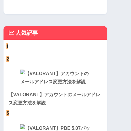
人気記事
1
2
【VALORANT】アカウントのメールアドレ
ス変更方法を解説
3