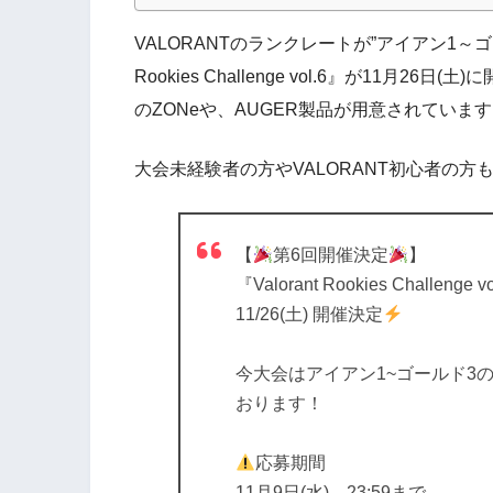
VALORANTのランクレートが”アイアン1～ゴ
Rookies Challenge vol.6』が11
のZONeや、AUGER製品が用意されていま
大会未経験者の方やVALORANT初心者の
【
第6回開催決定
】
『Valorant Rookies Challenge v
11/26(土) 開催決定
今大会はアイアン1~ゴールド3
おります！
応募期間
11月9日(水) 23:59まで