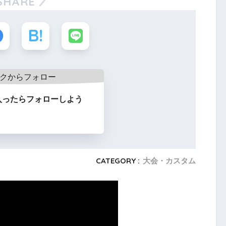
SHARE
入ったらフォローしよう
CATEGORY :
大会・カスタム