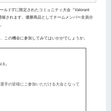
ールド3”に限定されたコミュニティ大会『Valorant
月26日(土)に開催されます。優勝商品としてチームメンバー全員分
す。
方も、この機会に参加してみてはいかがでしょうか。
ol.6』
の選手の皆様にご参加いただける大会となって