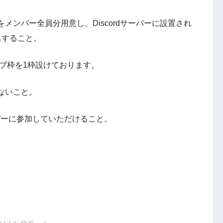
ンバー全員分用意し、Discordサーバーに設置され
出すること。
ーブ枠を1枠設けております。
ないこと。
ーバーに参加していただけること。