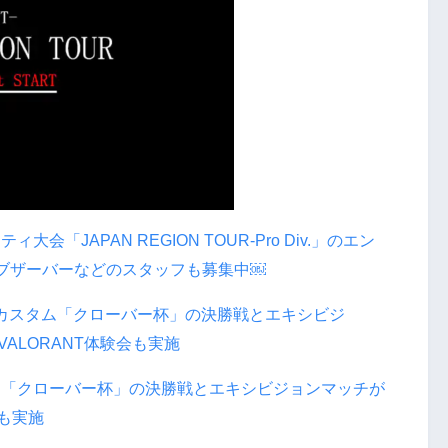
会「JAPAN REGION TOUR-Pro Div.」のエン
ブザーバーなどのスタッフも募集中￼
タム「クローバー杯」の決勝戦とエキシビジョンマッチが
会も実施