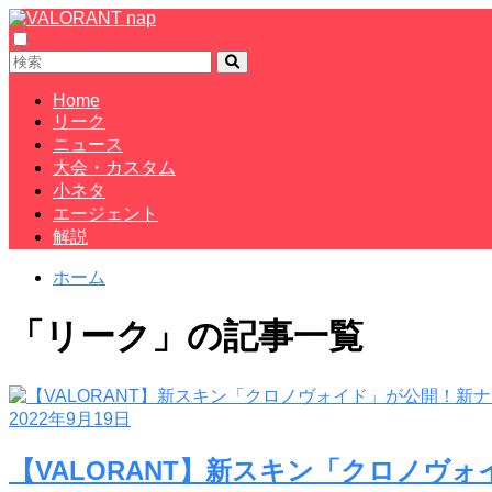
Home
リーク
ニュース
大会・カスタム
小ネタ
エージェント
解説
ホーム
「リーク」の記事一覧
2022年9月19日
【VALORANT】新スキン「クロノ