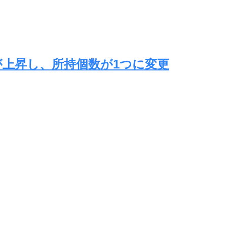
が上昇し、所持個数が1つに変更