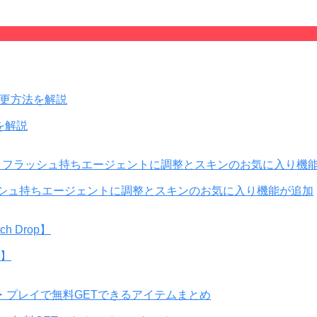
を解説
！フラッシュ持ちエージェントに調整とスキンのお気に入り機能が追加
p】