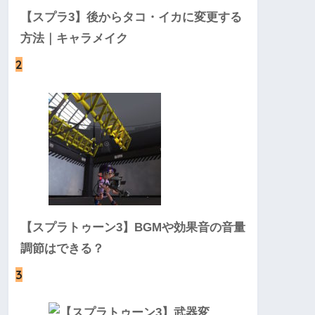
【スプラ3】後からタコ・イカに変更する
方法｜キャラメイク
2
【スプラトゥーン3】BGMや効果音の音量
調節はできる？
3