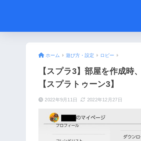
ホーム
遊び方・設定
ロビー
【スプラ3】部屋を作成時
【スプラトゥーン3】
2022年9月11日
2022年12月27日