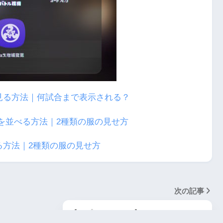
見る方法｜何試合まで表示される？
る方法｜2種類の服の見せ方
次の記事
【スプラトゥーン3】ラン