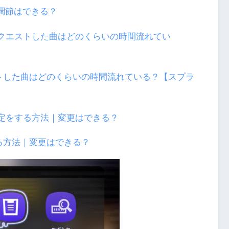
調節はできる？
トした曲はどのくらいの時間流れている？【スプラ
る方法｜変更はできる？