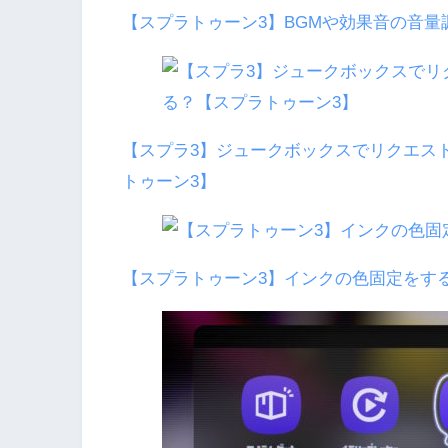
【スプラトゥーン3】BGMや効果音の音量
【スプラ3】ジュークボックスでリクエス
トゥーン3】
【スプラトゥーン3】インクの色固定をす