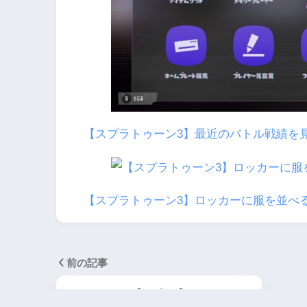
【スプラトゥーン3】最近のバトル戦績を
【スプラトゥーン3】ロッカーに服を並べ
前の記事
【スプラ3】マッチメイク