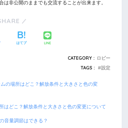
合は非公開のままでも交流することが出来ます。
SHARE
LINE
ア
はてブ
CATEGORY :
ロビー
TAGS :
設定
所はどこ？解放条件と大きさと色の変更について