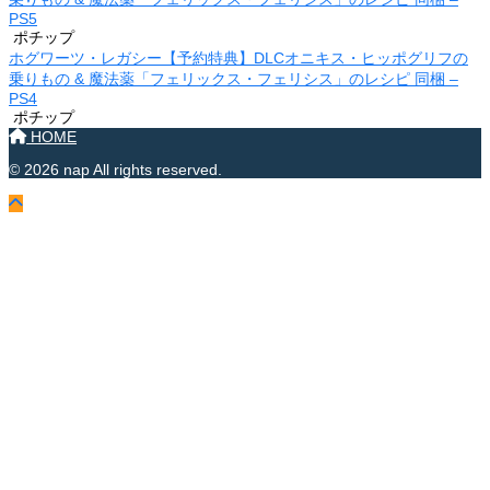
PS5
ポチップ
ホグワーツ・レガシー【予約特典】DLCオニキス・ヒッポグリフの
乗りもの & 魔法薬「フェリックス・フェリシス」のレシピ 同梱 –
PS4
ポチップ
HOME
© 2026 nap All rights reserved.