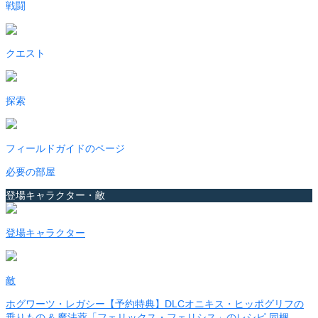
戦闘
クエスト
探索
フィールドガイドのページ
必要の部屋
登場キャラクター・敵
登場キャラクター
敵
ホグワーツ・レガシー【予約特典】DLCオニキス・ヒッポグリフの
乗りもの & 魔法薬「フェリックス・フェリシス」のレシピ 同梱 –