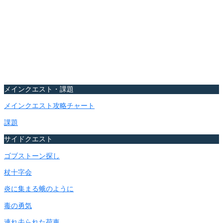
メインクエスト・課題
メインクエスト攻略チャート
課題
サイドクエスト
ゴブストーン探し
杖十字会
炎に集まる蛾のように
毒の勇気
連れ去られた荷車