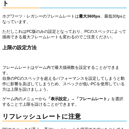
ト
ホグワーツ・レガシーのフレームレートは
最大360fps
、最低30fpsと
なっています。
ただしこれはPC版のみの設定となっており、PCのスペックによって
描画できる最大フレームレートも変わるのでご注意ください。
上限の設定方法
フレームレートはゲーム内で最大描画数を設定することができま
す。
自身のPCのスペックを超えるパフォーマンスを設定してしまうと動
作に影響を及ぼしてしまうため、スペックが低いPCを使用している
方は上限を設けましょう。
ゲーム内のメニューから
「表示設定」→「フレームレート」
を選択
することで上限を設けることができます。
リフレッシュレートに注意