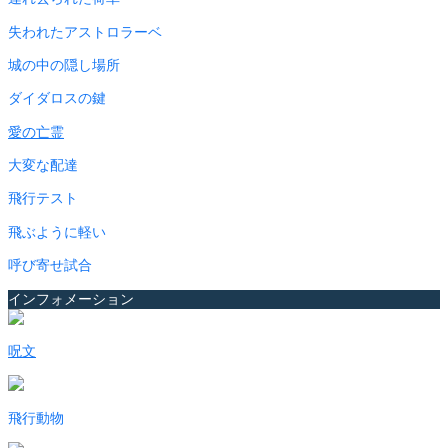
失われたアストロラーベ
城の中の隠し場所
ダイダロスの鍵
愛の亡霊
大変な配達
飛行テスト
飛ぶように軽い
呼び寄せ試合
インフォメーション
呪文
飛行動物