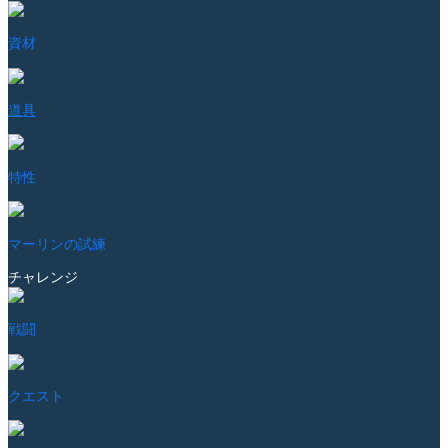
資材
道具
特性
マーリンの試練
チャレンジ
戦闘
クエスト