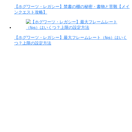
【ホグワーツ・レガシー】禁書の棚の秘密・書物と苦難【メイ
ンクエスト攻略】
【ホグワーツ・レガシー】最大フレームレート（fps）はいく
つ？上限の設定方法