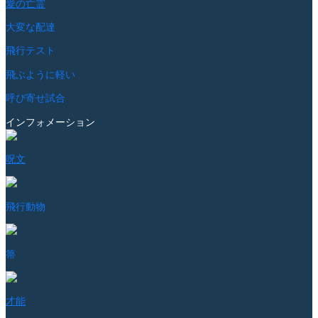
愛の亡霊
大変な配達
飛行テスト
飛ぶように軽い
呼び寄せ試合
インフォメーション
呪文
飛行動物
箒
才能