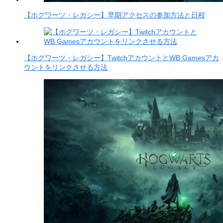
【ホグワーツ・レガシー】早期アクセスの参加方法と日程
【ホグワーツ・レガシー】TwitchアカウントとWB Gamesアカ
ウントをリンクさせる方法