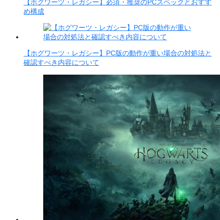
【ホグワーツ・レガシー】必須・推奨のPCスペックとおすす
め構成
【ホグワーツ・レガシー】PC版の動作が重い場合の対処法と
確認すべき内容について