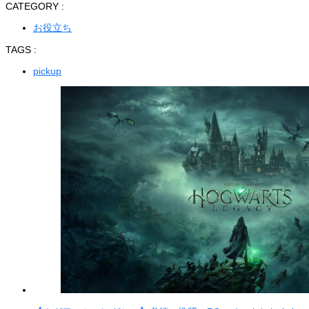
CATEGORY :
お役立ち
TAGS :
pickup