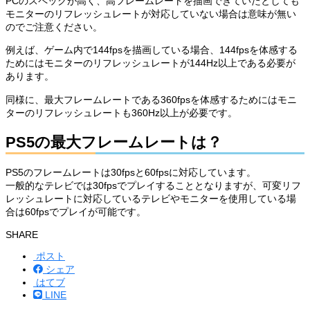
PCのスペックが高く、高フレームレートを描画できていたとしても
モニターのリフレッシュレートが対応していない場合は意味が無い
のでご注意ください。
例えば、ゲーム内で144fpsを描画している場合、144fpsを体感する
ためにはモニターのリフレッシュレートが144Hz以上である必要が
あります。
同様に、最大フレームレートである360fpsを体感するためにはモニ
ターのリフレッシュレートも360Hz以上が必要です。
PS5の最大フレームレートは？
PS5のフレームレートは30fpsと60fpsに対応しています。
一般的なテレビでは30fpsでプレイすることとなりますが、可変リフ
レッシュレートに対応しているテレビやモニターを使用している場
合は60fpsでプレイが可能です。
SHARE
ポスト
シェア
はてブ
LINE