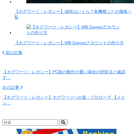
【ホグワーツ・レガシー】値段はいくら？各機種ごとの価格一
覧
【ホグワーツ・レガシー】WB Gamesアカウントの作り方
前の記事
【ホグワーツ・レガシー】PC版の動作が重い場合の対処法と確認
す…
次の記事
【ホグワーツ・レガシー】ホグワーツへの道：プロローグ 【メイ
ン…