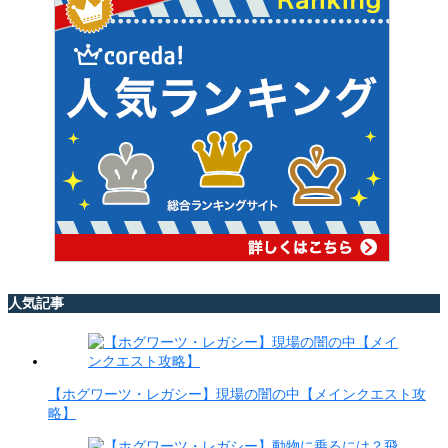
人気記事
【ホグワーツ・レガシー】現場の闇の中【メインクエスト攻
略】