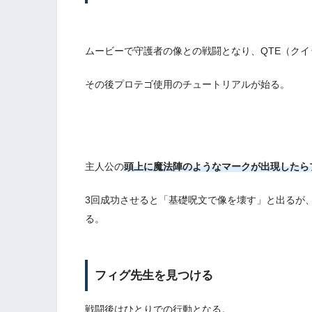
ムービーで守護者の像との戦闘となり、QTE（ク
その後プロテゴ使用のチュートリアルが始る。
主人公の
頭上に魔法陣のようなマークが出現したら
3回成功させると「基礎呪文で像を壊す」と出るが
る。
フィグ先生を見つける
戦闘後はひとりでの行動となる。