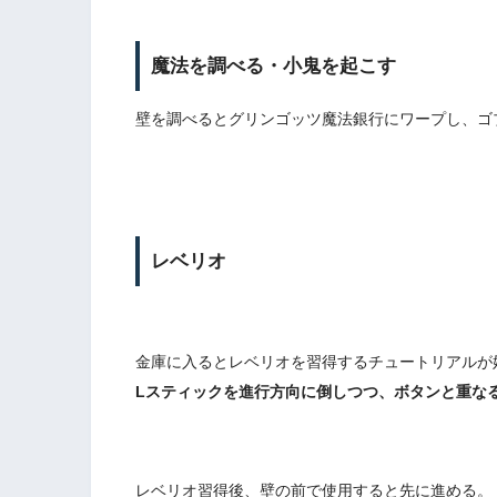
魔法を調べる・小鬼を起こす
壁を調べるとグリンゴッツ魔法銀行にワープし、ゴ
レベリオ
金庫に入るとレベリオを習得するチュートリアルが
Lスティックを進行方向に倒しつつ、ボタンと重な
レベリオ習得後、壁の前で使用すると先に進める。