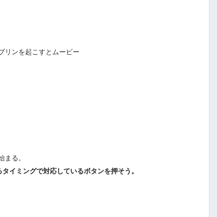
ブリンを起こすとムービー
始まる。
るタイミングで対応しているボタンを押そう。