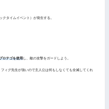
イックタイムイベント）が発生する。
プロテゴを使用
し、敵の攻撃をガードしよう。
、フィグ先生が強いので主人公は何もしなくても全滅してくれ