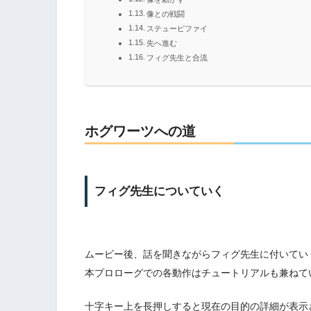
像との戦闘
ステューピファイ
先へ進む
フィグ先生と合流
ホグワーツへの道
フィグ先生についていく
ムービー後、話を聞きながらフィグ先生に付いてい
本プロローグでの各動作はチュートリアルも兼ねて
十字キー上を長押しすると現在の目的の詳細が表示