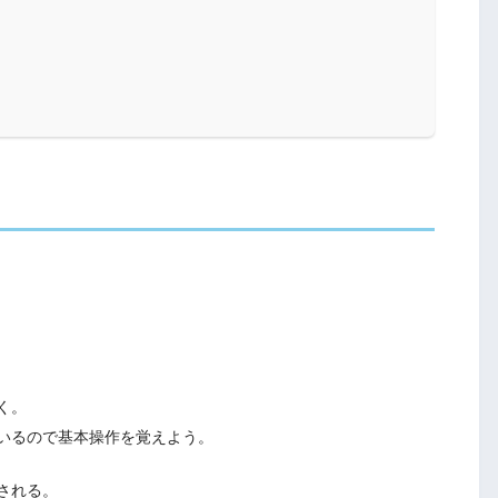
く。
いるので基本操作を覚えよう。
される。