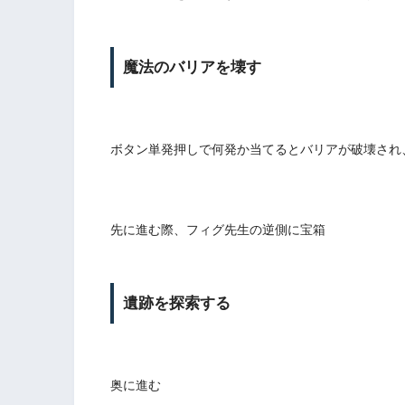
魔法のバリアを壊す
ボタン単発押しで何発か当てるとバリアが破壊され
先に進む際、フィグ先生の逆側に宝箱
遺跡を探索する
奥に進む