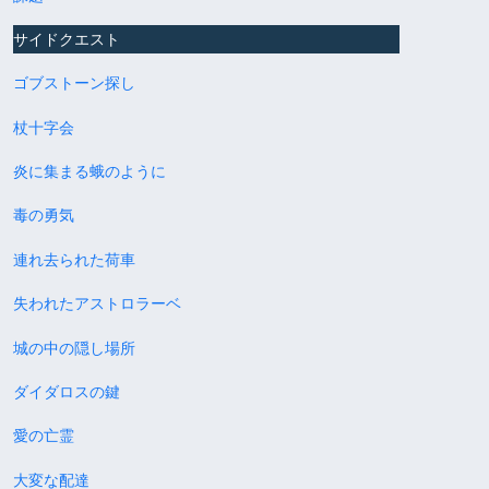
サイドクエスト
ゴブストーン探し
杖十字会
炎に集まる蛾のように
毒の勇気
連れ去られた荷車
失われたアストロラーベ
城の中の隠し場所
ダイダロスの鍵
愛の亡霊
大変な配達