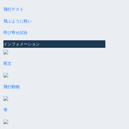
飛行テスト
飛ぶように軽い
呼び寄せ試合
インフォメーション
呪文
飛行動物
箒