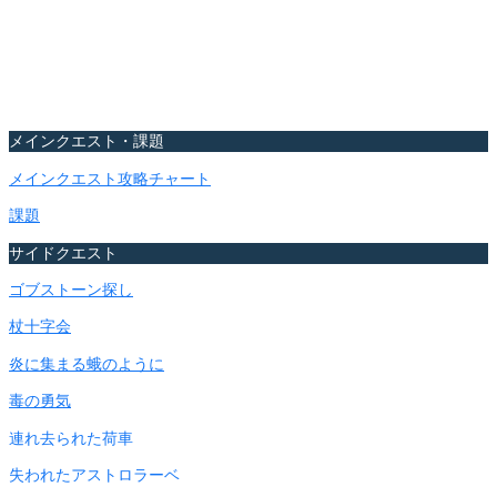
メインクエスト・課題
メインクエスト攻略チャート
課題
サイドクエスト
ゴブストーン探し
杖十字会
炎に集まる蛾のように
毒の勇気
連れ去られた荷車
失われたアストロラーベ