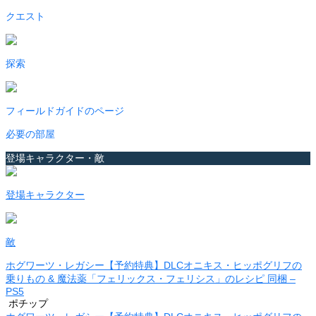
クエスト
探索
フィールドガイドのページ
必要の部屋
登場キャラクター・敵
登場キャラクター
敵
ホグワーツ・レガシー【予約特典】DLCオニキス・ヒッポグリフの
乗りもの & 魔法薬「フェリックス・フェリシス」のレシピ 同梱 –
PS5
ポチップ