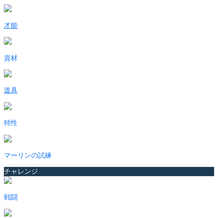
才能
資材
道具
特性
マーリンの試練
チャレンジ
戦闘