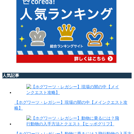
人気記事
【ホグワーツ・レガシー】現場の闇の中【メインクエスト攻
略】
【ホグワーツ・レガシー】動物に乗るには？飛行動物の入手方