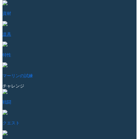
資材
道具
特性
マーリンの試練
チャレンジ
戦闘
クエスト