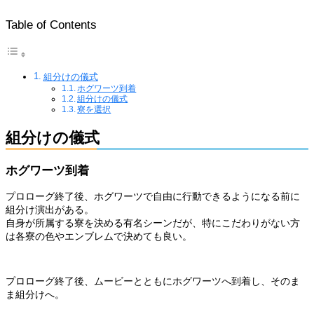
Table of Contents
組分けの儀式
ホグワーツ到着
組分けの儀式
寮を選択
組分けの儀式
ホグワーツ到着
プロローグ終了後、ホグワーツで自由に行動できるようになる前に
組分け演出がある。
自身が所属する寮を決める有名シーンだが、特にこだわりがない方
は各寮の色やエンブレムで決めても良い。
プロローグ終了後、ムービーとともにホグワーツへ到着し、そのま
ま組分けへ。