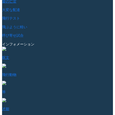
愛の亡霊
大変な配達
飛行テスト
飛ぶように軽い
呼び寄せ試合
インフォメーション
呪文
飛行動物
箒
才能