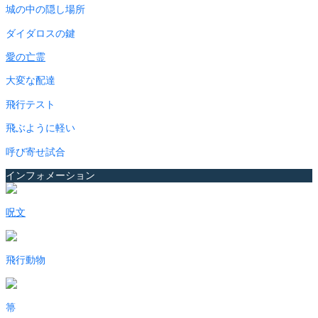
城の中の隠し場所
ダイダロスの鍵
愛の亡霊
大変な配達
飛行テスト
飛ぶように軽い
呼び寄せ試合
インフォメーション
呪文
飛行動物
箒