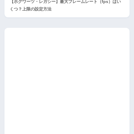
【ホグワーツ・レガシー】最大フレームレート（fps）はい
くつ？上限の設定方法