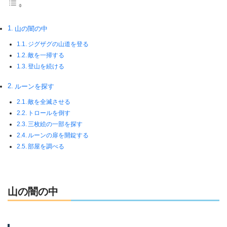
山の闇の中
ジグザグの山道を登る
敵を一掃する
登山を続ける
ルーンを探す
敵を全滅させる
トロールを倒す
三枚絵の一部を探す
ルーンの扉を開錠する
部屋を調べる
山の闇の中