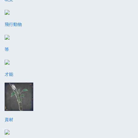
飛行動物
箒
才能
資材