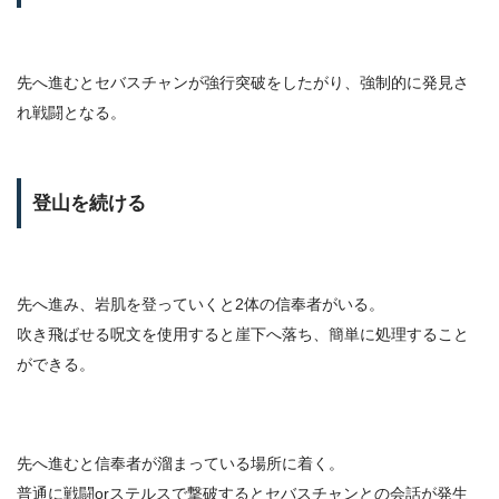
先へ進むとセバスチャンが強行突破をしたがり、強制的に発見さ
れ戦闘となる。
登山を続ける
先へ進み、岩肌を登っていくと2体の信奉者がいる。
吹き飛ばせる呪文を使用すると崖下へ落ち、簡単に処理すること
ができる。
先へ進むと信奉者が溜まっている場所に着く。
普通に戦闘orステルスで撃破するとセバスチャンとの会話が発生