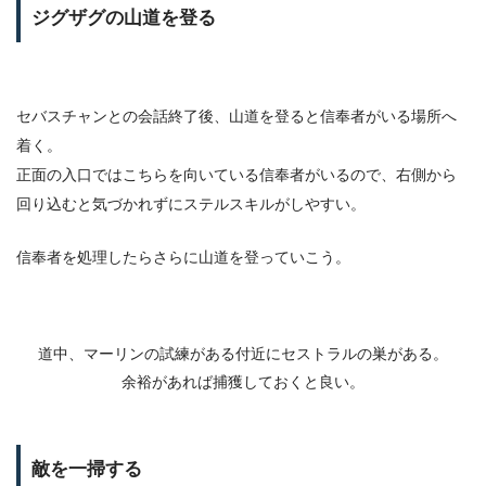
ジグザグの山道を登る
セバスチャンとの会話終了後、山道を登ると信奉者がいる場所へ
着く。
正面の入口ではこちらを向いている信奉者がいるので、右側から
回り込むと気づかれずにステルスキルがしやすい。
信奉者を処理したらさらに山道を登っていこう。
道中、マーリンの試練がある付近にセストラルの巣がある。
余裕があれば捕獲しておくと良い。
敵を一掃する