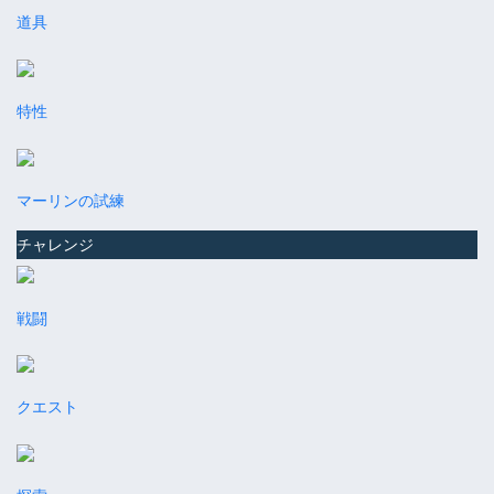
道具
特性
マーリンの試練
チャレンジ
戦闘
クエスト