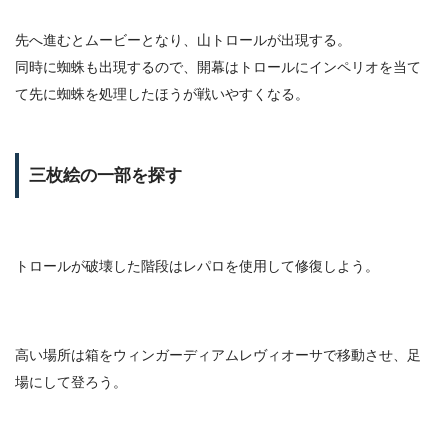
先へ進むとムービーとなり、山トロールが出現する。
同時に蜘蛛も出現するので、開幕はトロールにインペリオを当て
て先に蜘蛛を処理したほうが戦いやすくなる。
三枚絵の一部を探す
トロールが破壊した階段はレパロを使用して修復しよう。
高い場所は箱をウィンガーディアムレヴィオーサで移動させ、足
場にして登ろう。