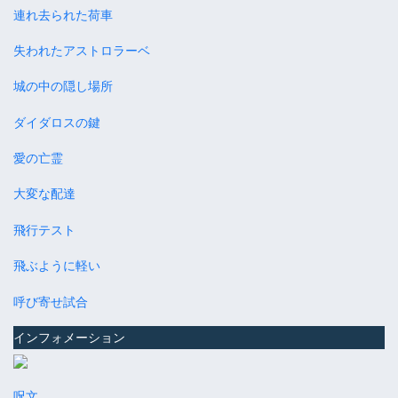
連れ去られた荷車
失われたアストロラーベ
城の中の隠し場所
ダイダロスの鍵
愛の亡霊
大変な配達
飛行テスト
飛ぶように軽い
呼び寄せ試合
インフォメーション
呪文