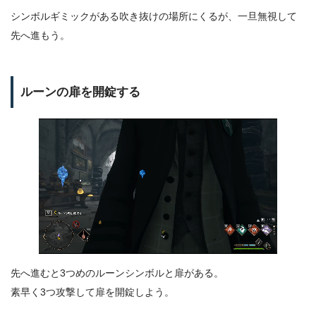
シンボルギミックがある吹き抜けの場所にくるが、一旦無視して
先へ進もう。
ルーンの扉を開錠する
先へ進むと3つめのルーンシンボルと扉がある。
素早く3つ攻撃して扉を開錠しよう。