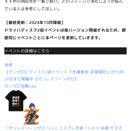
すすめの周回先を一覧で紹介。どのステージで消化しようか悩ん
でいる人は参考にしてほしい。
【最終更新：2024年10月環境】
ドライバディスク2倍イベントは毎バージョン開催されるため、
都
度
同じ
イベントごとに本ページを更新していきます。
イベントの詳細はこちら
参考
【ゼンゼロ】ディスク2倍イベント『先遣賞金-定期掃討』が10月
26日まで開催中【ゼンレスゾーンゼロ】
ゼンゼロ攻略nap
「ゼンレスゾーンゼロ リン」コスプレ衣装 Tシャツ 半袖 亓才孑