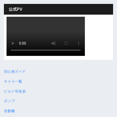
公式PV
初心者ガイド
キャラ一覧
ビルド早見表
ボンプ
音動機