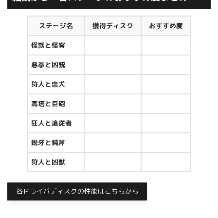
ステージ名
獲得ディスク
おすすめ度
怪獣と怪客
悪拳と凶銃
狩人と忠犬
高塔と巨砲
狂人と追従者
鋭牙と鈍斧
狩人と凶獣
各ドライバディスクの性能はこちらから