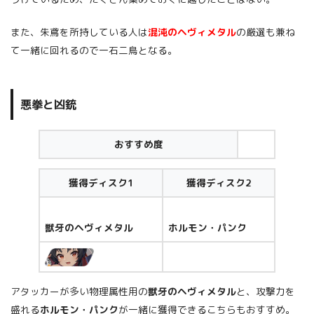
また、朱鳶を所持している人は
混沌のヘヴィメタル
の厳選も兼ね
て一緒に回れるので一石二鳥となる。
悪拳と凶銃
おすすめ度
獲得ディスク1
獲得ディスク2
獣牙のヘヴィメタル
ホルモン・パンク
アタッカーが多い物理属性用の
獣牙のヘヴィメタル
と、攻撃力を
盛れる
ホルモン・パンク
が一緒に獲得できるこちらもおすすめ。