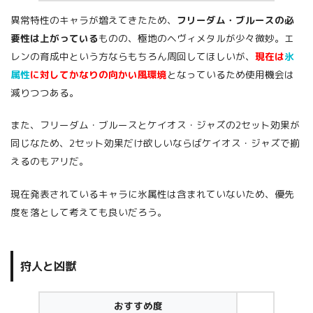
異常特性のキャラが増えてきたため、
フリーダム・ブルースの必
要性は上がっている
ものの、極地のヘヴィメタルが少々微妙。エ
レンの育成中という方ならもちろん周回してほしいが、
現在は
氷
属性
に対してかなりの向かい風環境
となっているため使用機会は
減りつつある。
また、フリーダム・ブルースとケイオス・ジャズの2セット効果が
同じなため、2セット効果だけ欲しいならばケイオス・ジャズで揃
えるのもアリだ。
現在発表されているキャラに氷属性は含まれていないため、優先
度を落として考えても良いだろう。
狩人と凶獣
おすすめ度