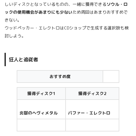
しいディスクとなっているものの、一緒に獲得できる
ソウル・ロ
ック
の
使用機会があまりにも少ない
ため周回はあまりおすすめで
きない。
ウッドペッカー・エレクトロはCDショップで生成する選択肢も検
討しよう。
狂人と追従者
おすすめ度
獲得ディスク1
獲得ディスク2
炎獄のヘヴィメタル
パファー・エレクトロ