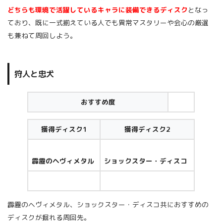
どちらも環境で活躍しているキャラに装備できるディスク
となっ
ており、既に一式揃えている人でも異常マスタリーや会心の厳選
も兼ねて周回しよう。
狩人と忠犬
おすすめ度
獲得ディスク1
獲得ディスク2
霹靂のヘヴィメタル
ショックスター・ディスコ
霹靂のヘヴィメタル、ショックスター・ディスコ共におすすめの
ディスクが掘れる周回先。