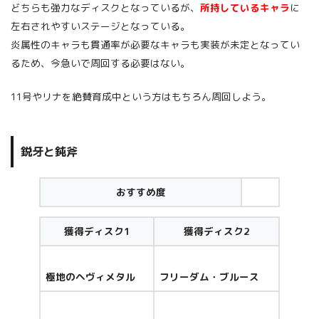
どちらも強力なディスクとなっているが、
所持しているキャラ
に
左右されやすいステージとなっている。
炎属性のキャラも貫通率が必要なキャラも実装が未定となってい
るため、今急いで周回する必要はない。
11号やリナを絶賛育成中という方はもちろん周回しよう。
鋭牙と鈍斧
おすすめ度
獲得ディスク1
獲得ディスク2
極地のヘヴィメタル
フリーダム・ブルース