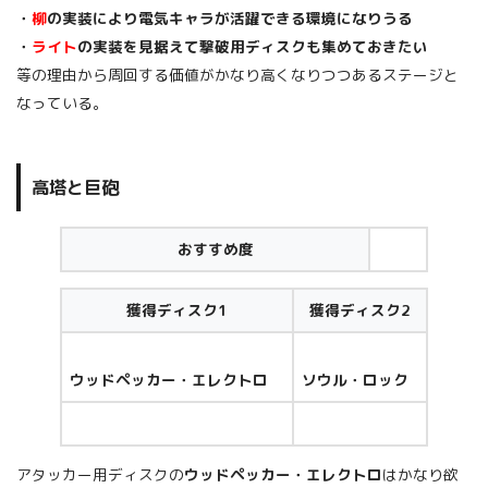
・
柳
の実装により電気キャラが活躍できる環境になりうる
・
ライト
の実装を見据えて撃破用ディスクも集めておきたい
等の理由から周回する価値がかなり高くなりつつあるステージと
なっている。
高塔と巨砲
おすすめ度
獲得ディスク1
獲得ディスク2
ウッドペッカー・エレクトロ
ソウル・ロック
アタッカー用ディスクの
ウッドペッカー・エレクトロ
はかなり欲