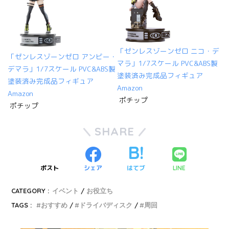
「ゼンレスゾーンゼロ ニコ・デ
「ゼンレスゾーンゼロ アンビー・
マラ」1/7スケール PVC&ABS製
デマラ」1/7スケール PVC&ABS製
塗装済み完成品フィギュア
塗装済み完成品フィギュア
Amazon
Amazon
ポチップ
ポチップ
SHARE
ポスト
シェア
はてブ
LINE
CATEGORY :
イベント
お役立ち
TAGS :
おすすめ
ドライバディスク
周回