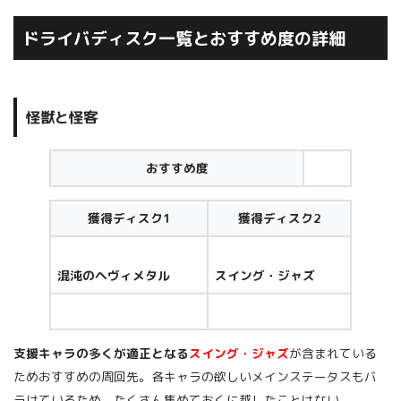
ドライバディスク一覧とおすすめ度の詳細
怪獣と怪客
おすすめ度
獲得ディスク1
獲得ディスク2
混沌のヘヴィメタル
スイング・ジャズ
支援キャラの多くが適正となる
スイング・ジャズ
が含まれている
ためおすすめの周回先。各キャラの欲しいメインステータスもバ
ラけているため、たくさん集めておくに越したことはない。