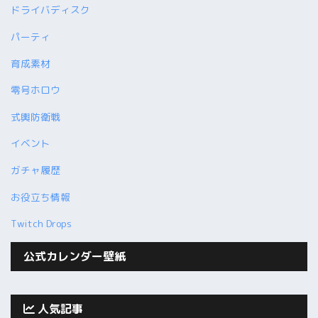
ドライバディスク
パーティ
育成素材
零号ホロウ
式輿防衛戦
イベント
ガチャ履歴
お役立ち情報
Twitch Drops
公式カレンダー壁紙
人気記事