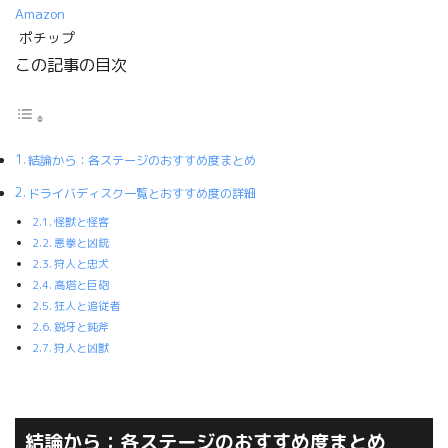
Amazon
ポチップ
この記事の目次
結論から：各ステージのおすすめ度まとめ
ドライバディスク一覧とおすすめ度の詳細
怪獣と怪客
悪拳と凶銃
狩人と忠犬
高塔と巨砲
狂人と追従者
鋭牙と鈍斧
狩人と凶獣
結論から：各ステージのおすすめ度まとめ